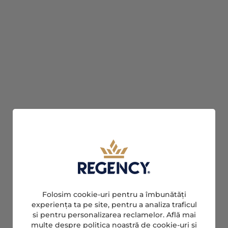
Folosim cookie-uri pentru a îmbunătăți
experiența ta pe site, pentru a analiza traficul
si pentru personalizarea reclamelor. Află mai
multe despre politica noastră de cookie-uri și