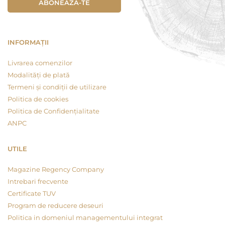
ABONEAZA-TE
INFORMAȚII
Livrarea comenzilor
Modalități de plată
Termeni și condiții de utilizare
Politica de cookies
Politica de Confidențialitate
ANPC
UTILE
Magazine Regency Company
Intrebari frecvente
Certificate TUV
Program de reducere deseuri
Politica in domeniul managementului integrat