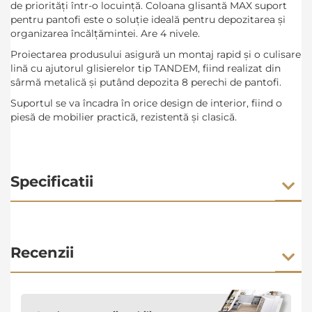
de priorități într-o locuință. Coloana glisantă MAX suport
pentru pantofi este o soluție ideală pentru depozitarea și
organizarea încălțămintei. Are 4 nivele.
Proiectarea produsului asigură un montaj rapid și o culisare
lină cu ajutorul glisierelor tip TANDEM, fiind realizat din
sârmă metalică și putând depozita 8 perechi de pantofi.
Suportul se va încadra în orice design de interior, fiind o
piesă de mobilier practică, rezistentă și clasică.
Specificatii
Recenzii