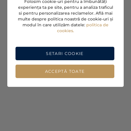
Folosim cookie-uri pentru a îmbunătăți
experiența ta pe site, pentru a analiza traficul
si pentru personalizarea reclamelor. Află mai
multe despre politica noastră de cookie-uri și
modul în care utilizăm datele:
politica de
cookies.
SETARI COOKIE
ACCEPTĂ TOATE