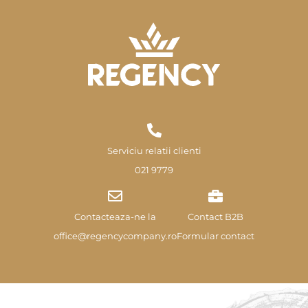
Serviciu relatii clienti
021 9779
Contacteaza-ne la
Contact B2B
office@regencycompany.ro
Formular contact