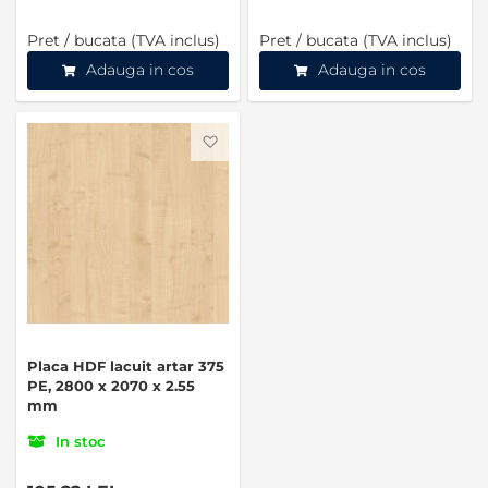
Pret / bucata (TVA inclus)
Pret / bucata (TVA inclus)
Adauga in cos
Adauga in cos
Favorite
Placa HDF lacuit artar 375
PE, 2800 x 2070 x 2.55
mm
In stoc