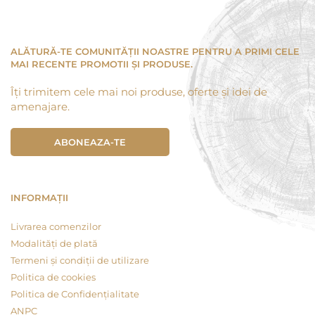
ALĂTURĂ-TE COMUNITĂȚII NOASTRE PENTRU A PRIMI CELE
MAI RECENTE PROMOTII ȘI PRODUSE.
Îți trimitem cele mai noi produse, oferte și idei de
amenajare.
ABONEAZA-TE
INFORMAȚII
Livrarea comenzilor
Modalități de plată
Termeni și condiții de utilizare
Politica de cookies
Politica de Confidențialitate
ANPC