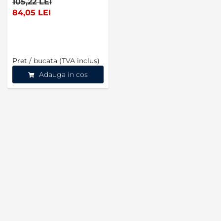
105,22 LEI
84,05 LEI
Pret / bucata (TVA inclus)
Adauga in cos