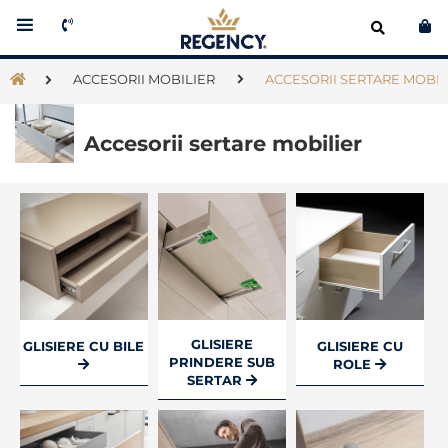
Co
ACCESORII MOBILIER
ACCESORII SERTARE MOBIL
Accesorii sertare mobilier
GLISIERE
GLISIERE CU BILE
GLISIERE CU
PRINDERE SUB
ROLE
SERTAR