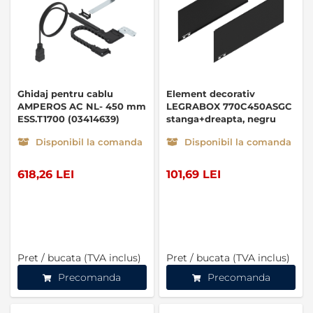
Ghidaj pentru cablu
Element decorativ
AMPEROS AC NL- 450 mm
LEGRABOX 770C450ASGC
ESS.T1700 (03414639)
stanga+dreapta, negru
carbon (01913332)
Disponibil la comanda
Disponibil la comanda
618,26 LEI
101,69 LEI
Pret / bucata (TVA inclus)
Pret / bucata (TVA inclus)
Precomanda
Precomanda