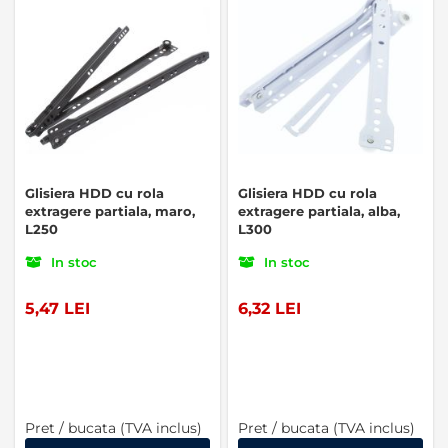
Glisiera HDD cu rola
Glisiera HDD cu rola
extragere partiala, maro,
extragere partiala, alba,
L250
L300
In stoc
In stoc
5,47 LEI
6,32 LEI
Pret / bucata (TVA inclus)
Pret / bucata (TVA inclus)