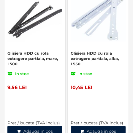
Glisiera HDD cu rola
Glisiera HDD cu rola
extragere partiala, maro,
extragere partiala, alba,
L500
L550
In stoc
In stoc
9,56 LEI
10,45 LEI
Pret / bucata (TVA inclus)
Pret / bucata (TVA inclus)
Adauga in cos
Adauga in cos