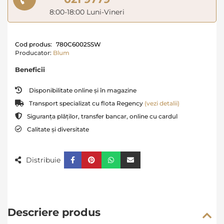
8:00-18:00 Luni-Vineri
Cod produs:
780C6002SSW
Producator:
Blum
Beneficii
Disponibilitate online și în magazine
Transport specializat cu flota Regency
(vezi detalii)
Siguranța plăților, transfer bancar, online cu cardul
Calitate și diversitate
Distribuie
Descriere produs