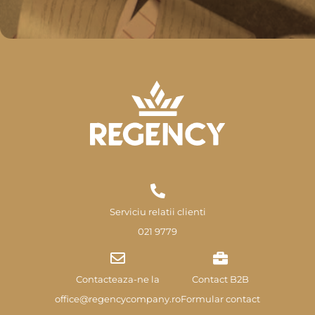
Serviciu relatii clienti
021 9779
Contacteaza-ne la
Contact B2B
office@regencycompany.ro
Formular contact