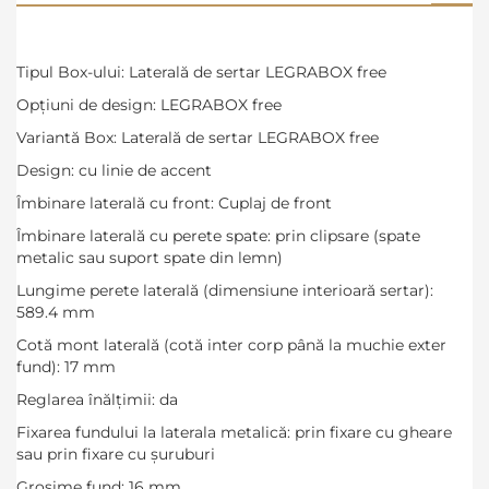
Tipul Box-ului: Laterală de sertar LEGRABOX free
Opţiuni de design: LEGRABOX free
Variantă Box: Laterală de sertar LEGRABOX free
Design: cu linie de accent
Îmbinare laterală cu front: Cuplaj de front
Îmbinare laterală cu perete spate: prin clipsare (spate
metalic sau suport spate din lemn)
Lungime perete laterală (dimensiune interioară sertar):
589.4 mm
Cotă mont laterală (cotă inter corp până la muchie exter
fund): 17 mm
Reglarea înălţimii: da
Fixarea fundului la laterala metalică: prin fixare cu gheare
sau prin fixare cu şuruburi
Grosime fund: 16 mm