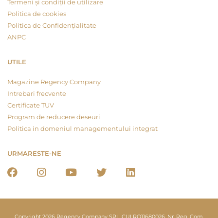
Termeni și condiții de utilizare
Politica de cookies
Politica de Confidențialitate
ANPC
UTILE
Magazine Regency Company
Intrebari frecvente
Certificate TUV
Program de reducere deseuri
Politica in domeniul managementului integrat
URMARESTE-NE
Copyright 2026 Regency Company SRL, CUI RO11680026, Nr. Reg. Com.