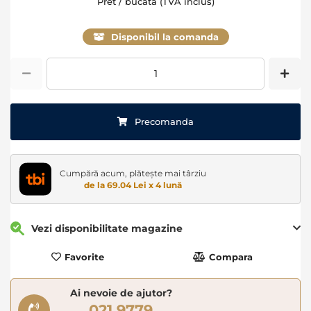
Pret / bucata (TVA inclus)
Disponibil la comanda
Precomanda
Cumpără acum, plătește mai târziu
de la 69.04 Lei x 4 lună
Vezi disponibilitate magazine
Favorite
Compara
Ai nevoie de ajutor?
021 9779