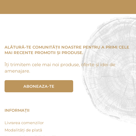
ALĂTURĂ-TE COMUNITĂȚII NOASTRE PENTRU A PRIMI CELE
MAI RECENTE PROMOTII ȘI PRODUSE.
Îți trimitem cele mai noi produse, oferte și idei de
amenajare.
ABONEAZA-TE
INFORMAȚII
Livrarea comenzilor
Modalități de plată