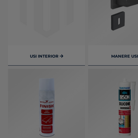
USI INTERIOR
MANERE US