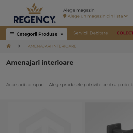
Alege magazin
Alege un magazin din lista
Servicii Debitare
COLEC
Categorii Produse
AMENAJARI INTERIOARE
Amenajari interioare
Accesorii compact - Alege produsele potrivite pentru proiect