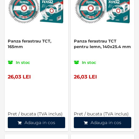
Panza ferastrau TCT,
Panza ferastrau TCT
165mm
pentru lemn, 140x25.4 mm
In stoc
In stoc
26,03 LEI
26,03 LEI
Pret / bucata (TVA inclus)
Pret / bucata (TVA inclus)
Adauga in cos
Adauga in cos