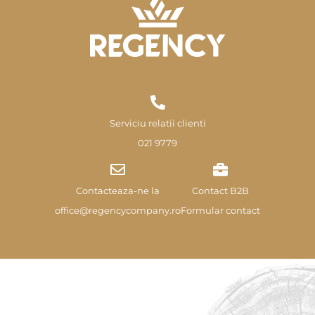
Serviciu relatii clienti
021 9779
Contacteaza-ne la
Contact B2B
office@regencycompany.ro
Formular contact