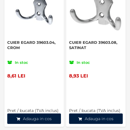
CUIER EGARD 39603.04,
CUIER EGARD 39603.08,
CROM
SATINAT
In stoc
In stoc
8,61 LEI
8,93 LEI
Pret / bucata (TVA inclus)
Pret / bucata (TVA inclus)
Adauga in cos
Adauga in cos