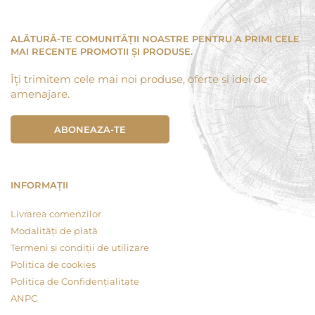
ALĂTURĂ-TE COMUNITĂȚII NOASTRE PENTRU A PRIMI CELE
MAI RECENTE PROMOTII ȘI PRODUSE.
Îți trimitem cele mai noi produse, oferte și idei de
amenajare.
ABONEAZA-TE
INFORMAȚII
Livrarea comenzilor
Modalități de plată
Termeni și condiții de utilizare
Politica de cookies
Politica de Confidențialitate
ANPC