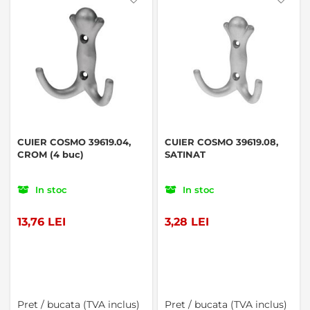
CUIER COSMO 39619.04,
CUIER COSMO 39619.08,
CROM (4 buc)
SATINAT
In stoc
In stoc
13,76 LEI
3,28 LEI
Pret / bucata (TVA inclus)
Pret / bucata (TVA inclus)