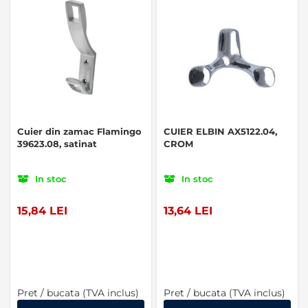
Cuier din zamac Flamingo
CUIER ELBIN AX5122.04,
39623.08, satinat
CROM
In stoc
In stoc
15,84 LEI
13,64 LEI
Pret / bucata (TVA inclus)
Pret / bucata (TVA inclus)