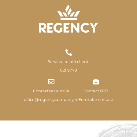
Serviciu relatii clienti
021 9779
Contacteaza-ne la
Contact B2B
office@regencycompany.ro
Formular contact