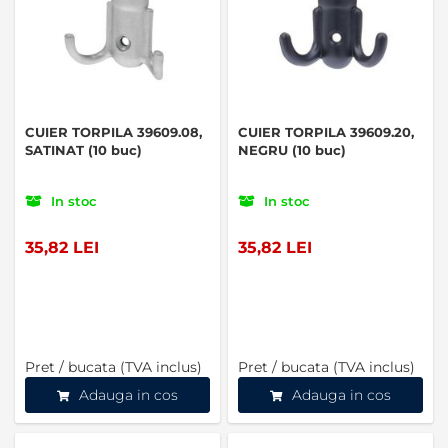
CUIER TORPILA 39609.08,
CUIER TORPILA 39609.20,
SATINAT (10 buc)
NEGRU (10 buc)
In stoc
In stoc
35,82 LEI
35,82 LEI
Pret / bucata (TVA inclus)
Pret / bucata (TVA inclus)
Adauga in cos
Adauga in cos