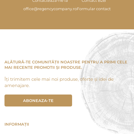
Contacteaza-ne la
Contact B2B
office@regencycompany.ro
Formular contact
ALĂTURĂ-TE COMUNITĂȚII NOASTRE PENTRU A PRIMI CELE
MAI RECENTE PROMOTII ȘI PRODUSE.
Îți trimitem cele mai noi produse, oferte și idei de
amenajare.
ABONEAZA-TE
INFORMAȚII