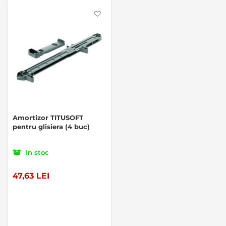
Favorite
Amortizor TITUSOFT
pentru glisiera (4 buc)
In stoc
47,63 LEI