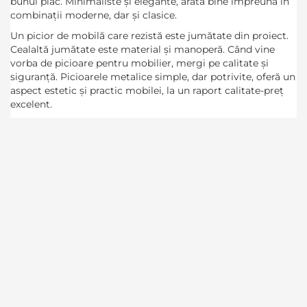
bunul plac. Minimaliste și elegante, arată bine împreună în
combinații moderne, dar și clasice.
Un picior de mobilă care rezistă este jumătate din proiect.
Cealaltă jumătate este material și manoperă. Când vine
vorba de picioare pentru mobilier, mergi pe calitate și
siguranță. Picioarele metalice simple, dar potrivite, oferă un
aspect estetic și practic mobilei, la un raport calitate-preț
excelent.