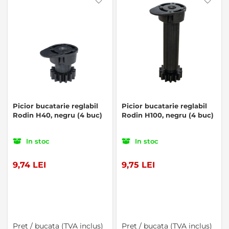
Picior bucatarie reglabil
Picior bucatarie reglabil
Rodin H40, negru (4 buc)
Rodin H100, negru (4 buc)
In stoc
In stoc
9,74 LEI
9,75 LEI
Pret / bucata (TVA inclus)
Pret / bucata (TVA inclus)