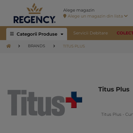
Alege magazin
Alege un magazin din lista
Servicii Debitare
COLEC
Categorii Produse
BRANDS
TITUS PLUS
Titus Plus
Titus Plus - Cu