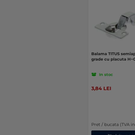
Balama TITUS semiapl
grade cu placuta H~
In stoc
3,84 LEI
Pret / bucata (TVA in