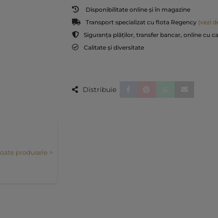
Disponibilitate online și în magazine
Transport specializat cu flota Regency
(vezi de
Siguranța plăților, transfer bancar, online cu c
Calitate și diversitate
Distribuie
toate produsele >