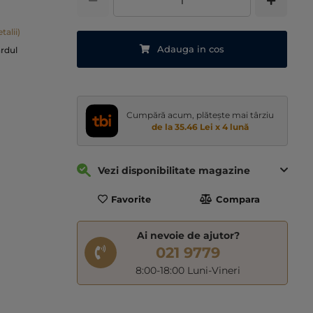
talii)
Adauga in cos
ardul
Cumpără acum, plătește mai târziu
de la 35.46 Lei x 4 lună
Vezi disponibilitate magazine
Favorite
Compara
Ai nevoie de ajutor?
021 9779
8:00-18:00 Luni-Vineri