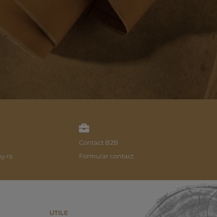
Contact B2B
y.ro
Formular contact
UTILE