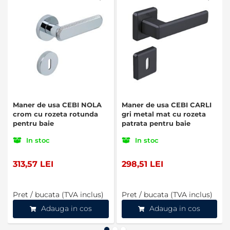
Maner de usa CEBI NOLA
Maner de usa CEBI CARLI
crom cu rozeta rotunda
gri metal mat cu rozeta
pentru baie
patrata pentru baie
In stoc
In stoc
313,57 LEI
298,51 LEI
Pret / bucata (TVA inclus)
Pret / bucata (TVA inclus)
Adauga in cos
Adauga in cos