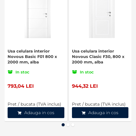
Usa celulara interior
Usa celulara interior
Novous Basic F01 800 x
Novous Clasic F30, 800 x
2000 mm, alba
2000 mm, alba
In stoc
In stoc
793,04 LEI
944,32 LEI
Pret / bucata (TVA inclus)
Pret / bucata (TVA inclus)
Adauga in cos
Adauga in cos