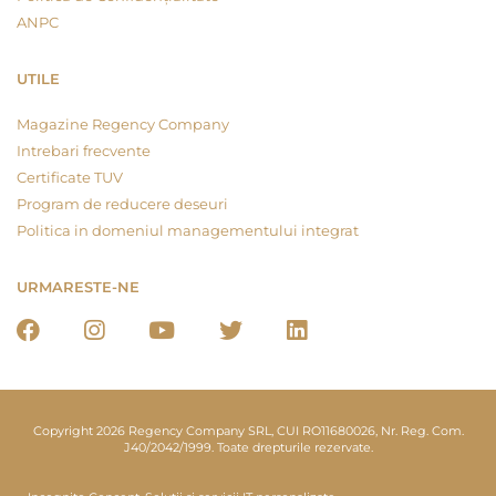
ANPC
UTILE
Magazine Regency Company
Intrebari frecvente
Certificate TUV
Program de reducere deseuri
Politica in domeniul managementului integrat
URMARESTE-NE
Copyright 2026 Regency Company SRL, CUI RO11680026, Nr. Reg. Com.
J40/2042/1999. Toate drepturile rezervate.