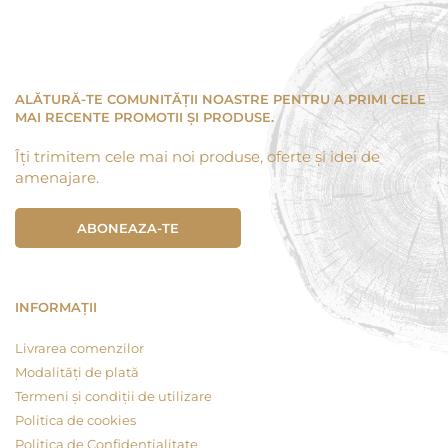
ALĂTURĂ-TE COMUNITĂȚII NOASTRE PENTRU A PRIMI CELE
MAI RECENTE PROMOTII ȘI PRODUSE.
Îți trimitem cele mai noi produse, oferte și idei de
amenajare.
ABONEAZA-TE
INFORMAȚII
Livrarea comenzilor
Modalități de plată
Termeni și condiții de utilizare
Politica de cookies
Politica de Confidențialitate