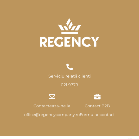
Serviciu relatii clienti
021 9779
Contacteaza-ne la
Contact B2B
office@regencycompany.ro
Formular contact