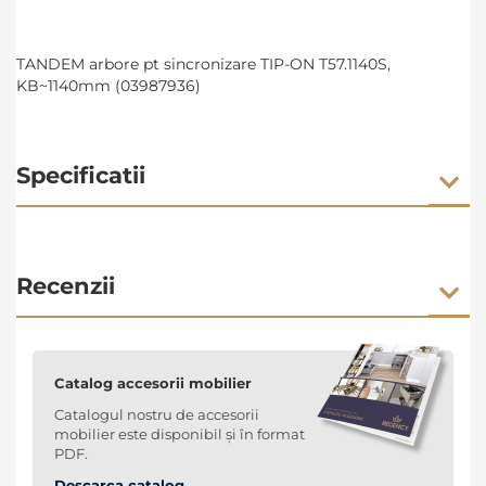
TANDEM arbore pt sincronizare TIP-ON T57.1140S,
KB~1140mm (03987936)
Specificatii
Recenzii
Catalog accesorii mobilier
Catalogul nostru de accesorii
mobilier este disponibil și în format
PDF.
Descarca catalog →