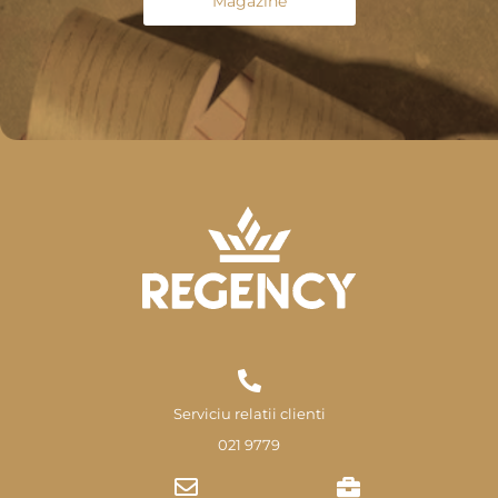
Magazine
Serviciu relatii clienti
021 9779