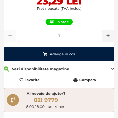
23,29 LEI
Pret / bucata (TVA inclus)
In stoc
Adauga in cos
Vezi disponibilitate magazine
Favorite
Compara
Ai nevoie de ajutor?
021 9779
8:00-18:00 Luni-Vineri