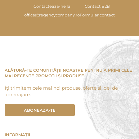
Contacteaza-ne la
Contact B2B
office@regencycompany.ro
Formular contact
ALĂTURĂ-TE COMUNITĂȚII NOASTRE PENTRU A PRIMI CELE
MAI RECENTE PROMOTII ȘI PRODUSE.
Îți trimitem cele mai noi produse, oferte și idei de
amenajare.
ABONEAZA-TE
INFORMAȚII