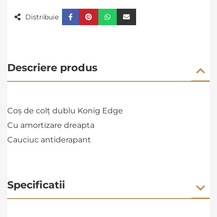
Distribuie
Descriere produs
Co
ș
de colț dublu Konig Edge
Cu amortizare dreapta
Cauciuc antiderapant
Specificatii