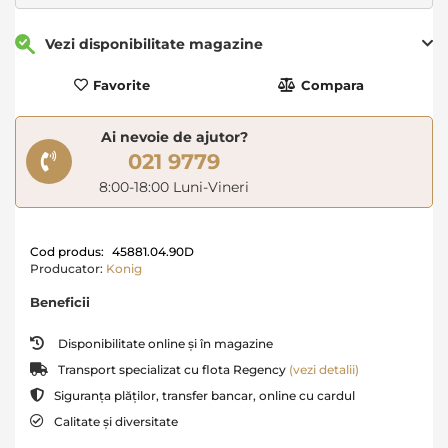
Vezi disponibilitate magazine
Favorite
Compara
Ai nevoie de ajutor?
021 9779
8:00-18:00 Luni-Vineri
Cod produs:
45881.04.90D
Producator:
Konig
Beneficii
Disponibilitate online și în magazine
Transport specializat cu flota Regency
(vezi detalii)
Siguranța plăților, transfer bancar, online cu cardul
Calitate și diversitate