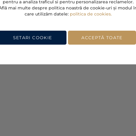
pentru a analiza traficul si pentru personalizarea reclamelor.
Află mai multe despre politica noastră de cookie-uri și modul î
care utilizăm datele:
politica de cookies.
SETARI COOKIE
ACCEPTĂ TOATE