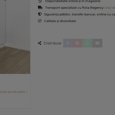
Disponibilitate online și în magazine
Transport specializat cu flota Regency
(vezi de
Siguranța plăților, transfer bancar, online cu c
Calitate și diversitate
Distribuie
toate produsele >