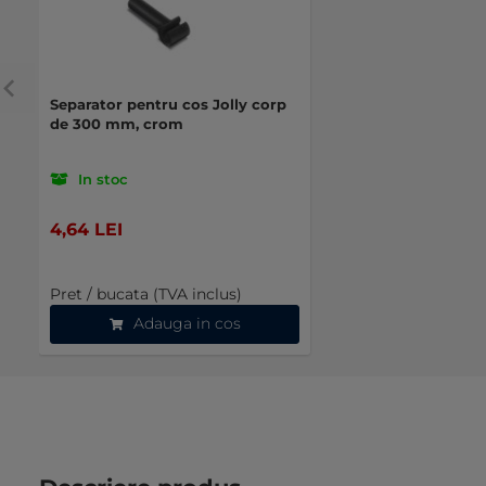
Separator pentru cos Jolly corp
de 300 mm, crom
In stoc
4,64 LEI
Pret / bucata (TVA inclus)
Adauga in cos