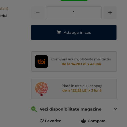
talii)
ardul
Adauga in cos
Cumpără acum, plătește mai târziu
de la 74.20 Lei x 4 lună
Plată în rate cu Leanpay
de la 122,55 LEI x 3 lună
Vezi disponibilitate magazine
Favorite
Compara