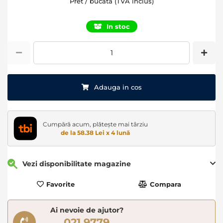
Pret / bucata (TVA inclus)
In stoc
Adauga in cos
Cumpără acum, plătește mai târziu
de la 58.38 Lei x 4 lună
Vezi disponibilitate magazine
Favorite
Compara
Ai nevoie de ajutor?
021 9779