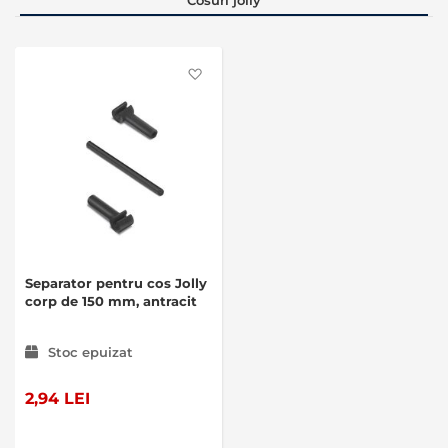
Cosuri jolly
Favorite
Separator pentru cos Jolly
corp de 150 mm, antracit
Stoc epuizat
2,94 LEI