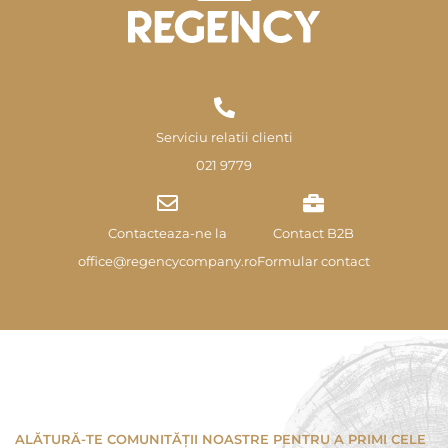
Serviciu relatii clienti
021 9779
Contacteaza-ne la
Contact B2B
office@regencycompany.ro
Formular contact
ALĂTURĂ-TE COMUNITĂȚII NOASTRE PENTRU A PRIMI CELE