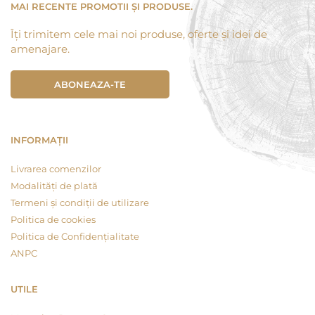
MAI RECENTE PROMOTII ȘI PRODUSE.
Îți trimitem cele mai noi produse, oferte și idei de
amenajare.
ABONEAZA-TE
INFORMAȚII
Livrarea comenzilor
Modalități de plată
Termeni și condiții de utilizare
Politica de cookies
Politica de Confidențialitate
ANPC
UTILE