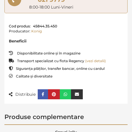
8:00-18:00 Luni-Vineri
Cod produs:
45844.35.450
Producator:
Konig
Beneficii
Disponibilitate online și în magazine
Transport specializat cu flota Regency
(vezi detalii)
Siguranța plăților, transfer bancar, online cu cardul
Calitate și diversitate
Distribuie
Produse complementare