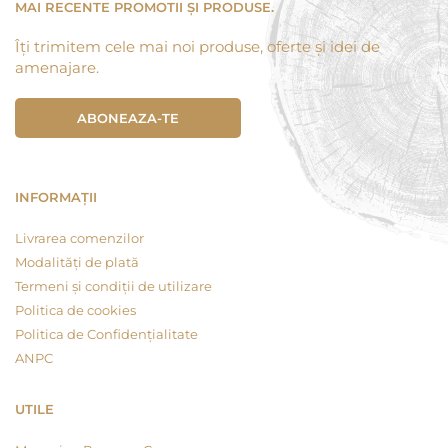
MAI RECENTE PROMOTII ȘI PRODUSE.
Îți trimitem cele mai noi produse, oferte și idei de
amenajare.
ABONEAZA-TE
INFORMAȚII
Livrarea comenzilor
Modalități de plată
Termeni și condiții de utilizare
Politica de cookies
Politica de Confidențialitate
ANPC
UTILE