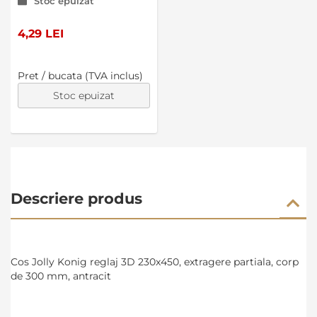
Stoc epuizat
4,29 LEI
Pret / bucata (TVA inclus)
Stoc epuizat
Descriere produs
Cos Jolly Konig reglaj 3D 230x450, extragere partiala, corp
de 300 mm, antracit