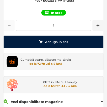
Pret / bucata (TVA inclus)
In stoc
Adauga in cos
Cumpără acum, plătește mai târziu
de la 72.78 Lei x 4 lună
Plată în rate cu Leanpay
de la 120,77 LEI x 3 lună
Vezi disponibilitate magazine