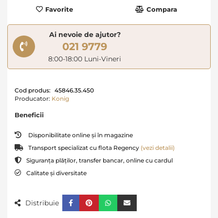
Favorite
Compara
Ai nevoie de ajutor?
021 9779
8:00-18:00 Luni-Vineri
Cod produs:
45846.35.450
Producator:
Konig
Beneficii
Disponibilitate online și în magazine
Transport specializat cu flota Regency
(vezi detalii)
Siguranța plăților, transfer bancar, online cu cardul
Calitate și diversitate
Distribuie