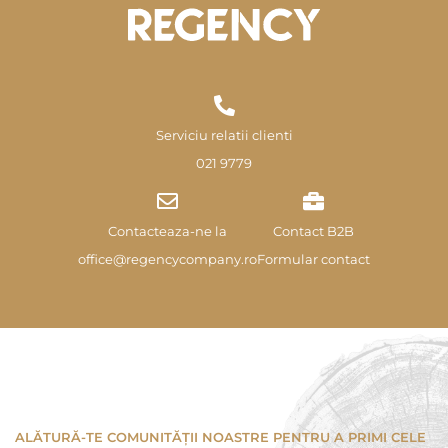
Serviciu relatii clienti
021 9779
Contacteaza-ne la
Contact B2B
office@regencycompany.ro
Formular contact
ALĂTURĂ-TE COMUNITĂȚII NOASTRE PENTRU A PRIMI CELE