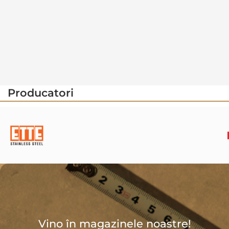
Producatori
Vino în magazinele noastre!