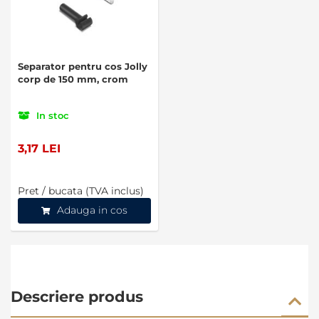
Separator pentru cos Jolly
corp de 150 mm, crom
In stoc
3,17 LEI
Pret / bucata (TVA inclus)
Adauga in cos
Descriere produs