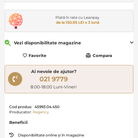
Plată în rate cu Leanpay
de la 150,95 LEI x 3 lună
Vezi disponibilitate magazine
Favorite
Compara
Ai nevoie de ajutor?
021 9779
8:00-18:00 Luni-Vineri
Cod produs:
45993.04.450
Producator:
Regency
Beneficii
Disponibilitate online și în magazine