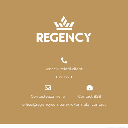
Serviciu relatii clienti
021 9779
Contacteaza-ne la
Contact B2B
office@regencycompany.ro
Formular contact