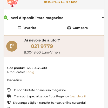
de la 471,87 LEI x 3 lună
Vezi disponibilitate magazine
Favorite
Compara
Ai nevoie de ajutor?
021 9779
8:00-18:00 Luni-Vineri
Cod produs:
45884.35.300
Producator:
Konig
Beneficii
Disponibilitate online și în magazine
Transport specializat cu flota Regency
(vezi detalii)
Siguranța plăților, transfer bancar, online cu cardul