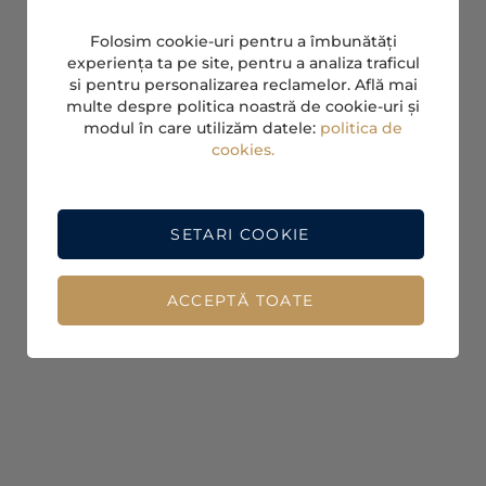
Folosim cookie-uri pentru a îmbunătăți
experiența ta pe site, pentru a analiza traficul
si pentru personalizarea reclamelor. Află mai
multe despre politica noastră de cookie-uri și
modul în care utilizăm datele:
politica de
cookies.
SETARI COOKIE
ACCEPTĂ TOATE