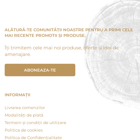
ALĂTURĂ-TE COMUNITĂȚII NOASTRE PENTRU A PRIMI CELE
MAI RECENTE PROMOTII ȘI PRODUSE.
Îți trimitem cele mai noi produse, oferte și idei de
amenajare.
ABONEAZA-TE
INFORMAȚII
Livrarea comenzilor
Modalități de plată
Termeni și condiții de utilizare
Politica de cookies
Politica de Confidențialitate