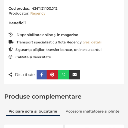
Cod produs:
42611.21.100.X12
Producator:
Regency
Beneficii
Disponibilitate online și în magazine
Transport specializat cu flota Regency
(vezi detalii)
Siguranța plăților, transfer bancar, online cu cardul
Calitate și diversitate
Distribuie
Produse complementare
Picioare sofa si bucatarie
Accesorii inaltatoare si plinte