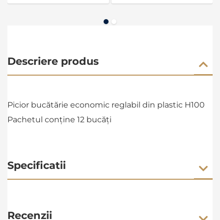
Descriere produs
Picior bucătărie economic reglabil din plastic H100
Pachetul conține 12 bucăți
Specificatii
Recenzii