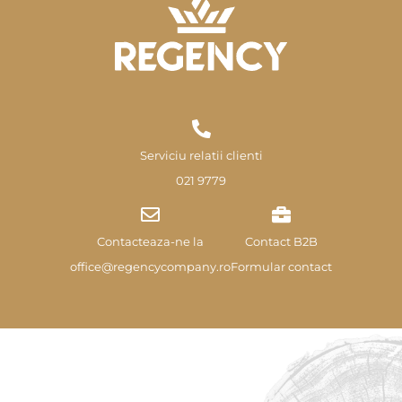
Serviciu relatii clienti
021 9779
Contacteaza-ne la
Contact B2B
office@regencycompany.ro
Formular contact