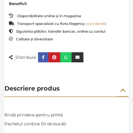
Beneficii
Disponibilitate online și în magazine
Transport specializat cu flota Regency
(vezi detalii)
Siguranța plăților, transfer bancar, online cu cardul
Calitate și diversitate
Distribuie
Descriere produs
Bridă prindere pentru plint
ă
Pachetul conține 50 de bucăți