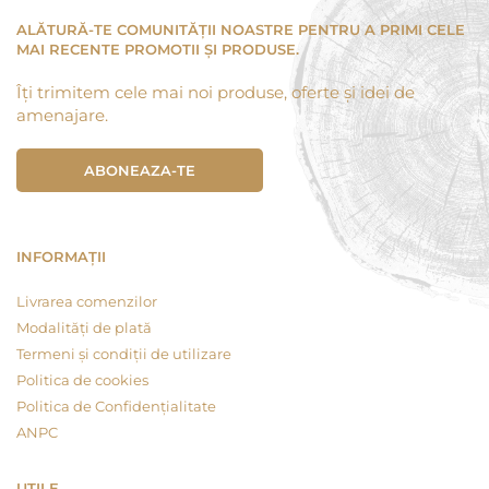
ALĂTURĂ-TE COMUNITĂȚII NOASTRE PENTRU A PRIMI CELE
MAI RECENTE PROMOTII ȘI PRODUSE.
Îți trimitem cele mai noi produse, oferte și idei de
amenajare.
ABONEAZA-TE
INFORMAȚII
Livrarea comenzilor
Modalități de plată
Termeni și condiții de utilizare
Politica de cookies
Politica de Confidențialitate
ANPC
UTILE