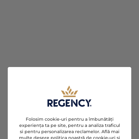
Folosim cookie-uri pentru a îmbunătăți
experiența ta pe site, pentru a analiza traficul
si pentru personalizarea reclamelor. Află mai
multe despre politica noastră de cookie-uri și