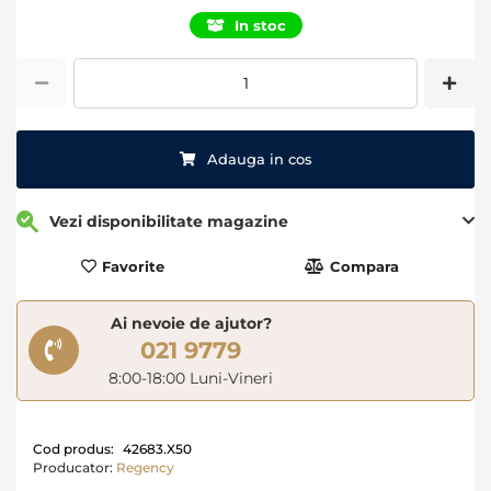
In stoc
Adauga in cos
Vezi disponibilitate magazine
Favorite
Compara
Ai nevoie de ajutor?
021 9779
8:00-18:00 Luni-Vineri
Cod produs:
42683.X50
Producator:
Regency