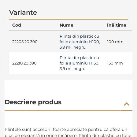
Variante
Cod
Nume
Înălțime
Plinta din plastic cu
22205.20.390
folie aluminiu H100,
100 mm
3.9 ml, negru
Plinta din plastic cu
22218.20.390
folie aluminiu H150,
150 mm
3.9 ml, negru
Descriere produs
Plintele sunt accesorii foarte apreciate pentru că oferă un
plus de eleganță în orice încăpere. Plinta din plastic cu folie