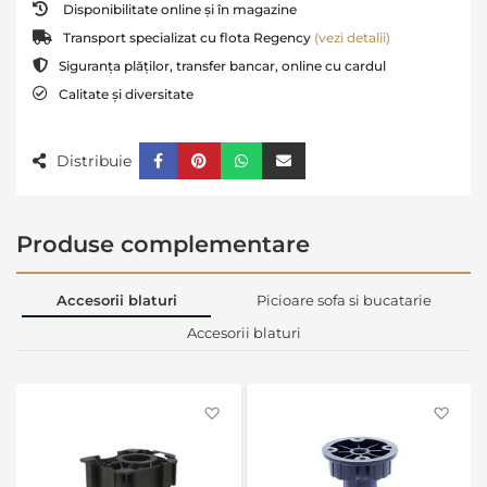
Disponibilitate online și în magazine
Transport specializat cu flota Regency
(vezi detalii)
Siguranța plăților, transfer bancar, online cu cardul
Calitate și diversitate
Distribuie
Produse complementare
Accesorii blaturi
Picioare sofa si bucatarie
Accesorii blaturi
Favorite
Favo