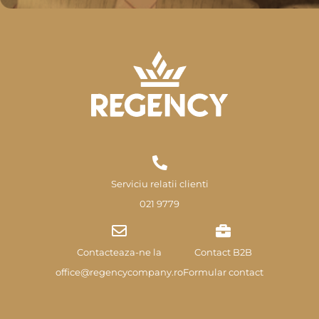
Serviciu relatii clienti
021 9779
Contacteaza-ne la
Contact B2B
office@regencycompany.ro
Formular contact