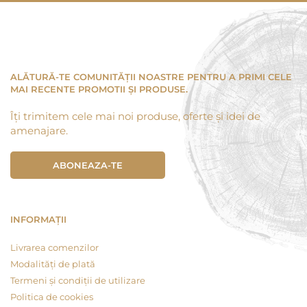
ALĂTURĂ-TE COMUNITĂȚII NOASTRE PENTRU A PRIMI CELE
MAI RECENTE PROMOTII ȘI PRODUSE.
Îți trimitem cele mai noi produse, oferte și idei de
amenajare.
ABONEAZA-TE
INFORMAȚII
Livrarea comenzilor
Modalități de plată
Termeni și condiții de utilizare
Politica de cookies