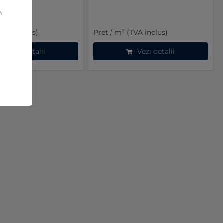
n
(TVA inclus)
Pret / m² (TVA inclus)
Vezi detalii
Vezi detalii