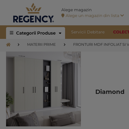
Alege magazin
Alege un magazin din lista
Servicii Debitare
COLEC
Categorii Produse
MATERII PRIME
FRONTURI MDF INFOLIAT SI 
Diamond