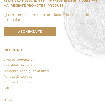
ALĂTURĂ-TE COMUNITĂȚII NOASTRE PENTRU A PRIMI CELE
MAI RECENTE PROMOTII ȘI PRODUSE.
Îți trimitem cele mai noi produse, oferte și idei de
amenajare.
ABONEAZA-TE
INFORMAȚII
Livrarea comenzilor
Modalități de plată
Termeni și condiții de utilizare
Politica de cookies
Politica de Confidențialitate
ANPC
UTILE