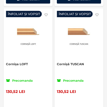
Favorite
Favo
Cornișa LOFT
Cornișă TUSCAN
Precomanda
Precomanda
130,52 LEI
130,52 LEI