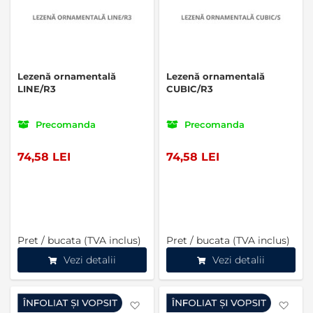
Lezenă ornamentală
Lezenă ornamentală
LINE/R3
CUBIC/R3
Precomanda
Precomanda
74,58 LEI
74,58 LEI
Pret / bucata (TVA inclus)
Pret / bucata (TVA inclus)
Vezi detalii
Vezi detalii
Favorite
Favo