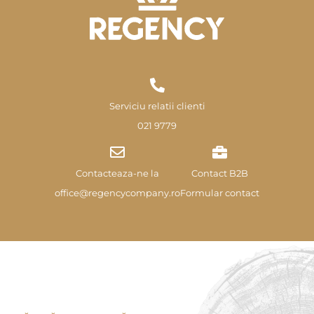
Serviciu relatii clienti
021 9779
Contacteaza-ne la
Contact B2B
office@regencycompany.ro
Formular contact