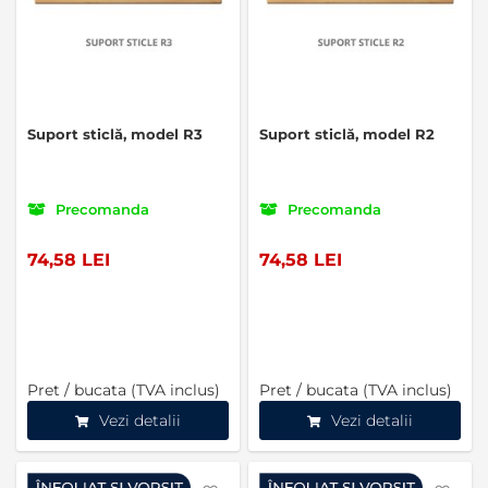
Suport sticlă, model R3
Suport sticlă, model R2
Precomanda
Precomanda
74,58 LEI
74,58 LEI
Pret / bucata (TVA inclus)
Pret / bucata (TVA inclus)
Vezi detalii
Vezi detalii