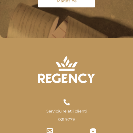
Magazine
Serviciu relatii clienti
021 9779