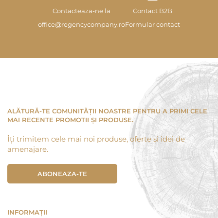
Contacteaza-ne la
Contact B2B
office@regencycompany.ro
Formular contact
ALĂTURĂ-TE COMUNITĂȚII NOASTRE PENTRU A PRIMI CELE
MAI RECENTE PROMOTII ȘI PRODUSE.
Îți trimitem cele mai noi produse, oferte și idei de
amenajare.
ABONEAZA-TE
INFORMAȚII