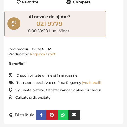
Favorite
Compara
Ai nevoie de ajutor?
021 9779
8:00-18:00 Luni-Vineri
Cod produs:
DOMINIUM
Producator:
Regency Front
Beneficii
Disponibilitate online și în magazine
Transport specializat cu flota Regency
(vezi detalii)
Siguranța plăților, transfer bancar, online cu cardul
Calitate și diversitate
Distribuie