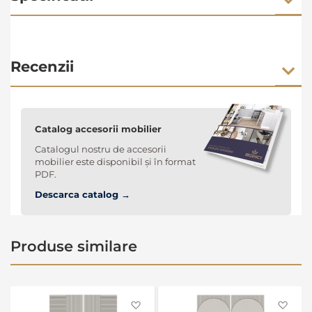
Recenzii
Catalog accesorii mobilier
Catalogul nostru de accesorii
mobilier este disponibil și în format
PDF.
Descarca catalog →
Produse similare
Favorite
Favo