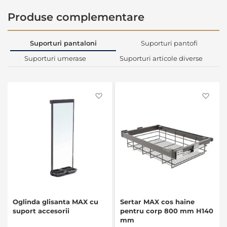
Produse complementare
Suporturi pantaloni
Suporturi pantofi
Suporturi umerase
Suporturi articole diverse
Favorite
Favo
Oglinda glisanta MAX cu
Sertar MAX cos haine
suport accesorii
pentru corp 800 mm H140
mm