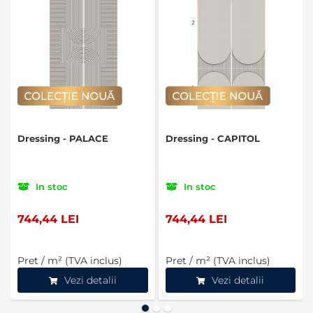
Dressing - PALACE
Dressing - CAPITOL
In stoc
In stoc
744,44 LEI
744,44 LEI
Pret / m² (TVA inclus)
Pret / m² (TVA inclus)
Vezi detalii
Vezi detalii