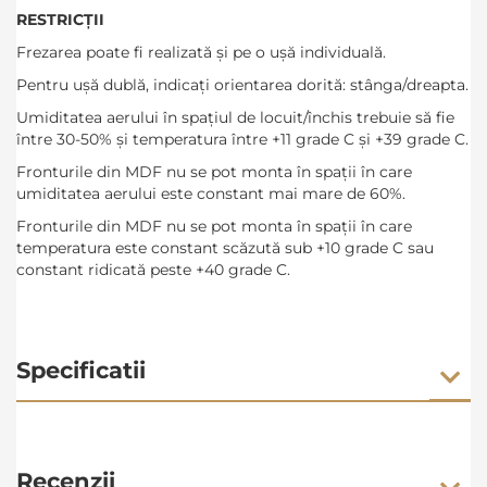
RESTRICȚII
Frezarea poate fi realizată și pe o ușă individuală.
Pentru ușă dublă, indicați orientarea dorită: stânga/dreapta.
Umiditatea aerului în spațiul de locuit/închis trebuie să fie
între 30-50% și temperatura între +11 grade C și +39 grade C.
Fronturile din MDF nu se pot monta în spații în care
umiditatea aerului este constant mai mare de 60%.
Fronturile din MDF nu se pot monta în spații în care
temperatura este constant scăzută sub +10 grade C sau
constant ridicată peste +40 grade C.
Specificatii
Recenzii