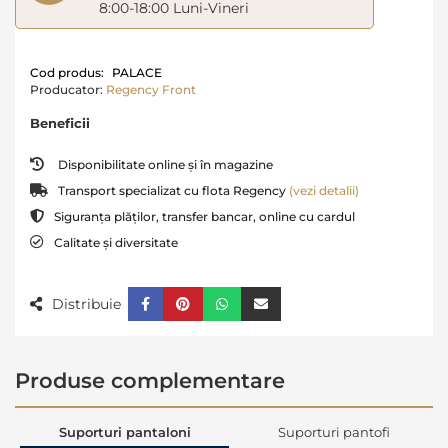
8:00-18:00 Luni-Vineri
Cod produs:
PALACE
Producator:
Regency Front
Beneficii
Disponibilitate online și în magazine
Transport specializat cu flota Regency
(vezi detalii)
Siguranța plăților, transfer bancar, online cu cardul
Calitate și diversitate
Distribuie
Produse complementare
Suporturi pantaloni
Suporturi pantofi