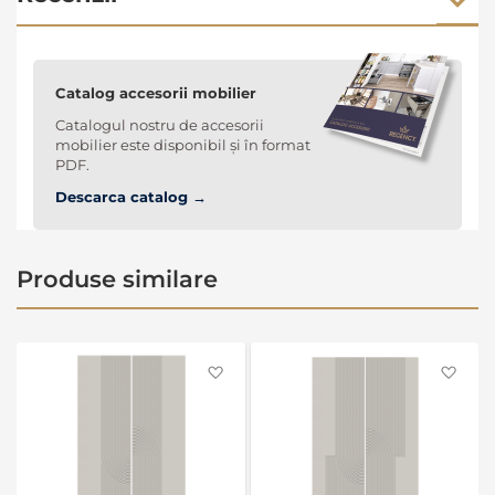
Catalog accesorii mobilier
Catalogul nostru de accesorii
mobilier este disponibil și în format
PDF.
Descarca catalog →
Produse similare
Favorite
Favo