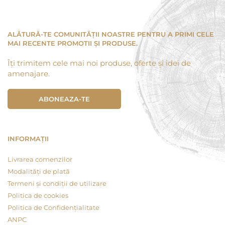
ALĂTURĂ-TE COMUNITĂȚII NOASTRE PENTRU A PRIMI CELE
MAI RECENTE PROMOTII ȘI PRODUSE.
Îți trimitem cele mai noi produse, oferte și idei de
amenajare.
ABONEAZA-TE
INFORMAȚII
Livrarea comenzilor
Modalități de plată
Termeni și condiții de utilizare
Politica de cookies
Politica de Confidențialitate
ANPC