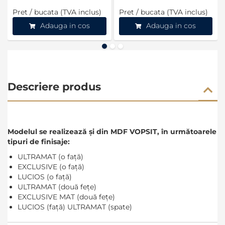
Pret / bucata (TVA inclus)
Pret / bucata (TVA inclus)
Adauga in cos
Adauga in cos
Descriere produs
Modelul se realizează și din MDF VOPSIT, în următoarele
tipuri de finisaje:
ULTRAMAT (o față)
EXCLUSIVE (o față)
LUCIOS (o față)
ULTRAMAT (două fețe)
EXCLUSIVE MAT (două fețe)
LUCIOS (față) ULTRAMAT (spate)