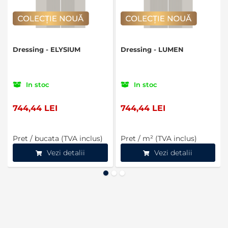
Dressing - ELYSIUM
Dressing - LUMEN
In stoc
In stoc
744,44 LEI
744,44 LEI
Pret / bucata (TVA inclus)
Pret / m² (TVA inclus)
Vezi detalii
Vezi detalii