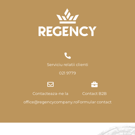
Serviciu relatii clienti
021 9779
Contacteaza-ne la
Contact B2B
office@regencycompany.ro
Formular contact