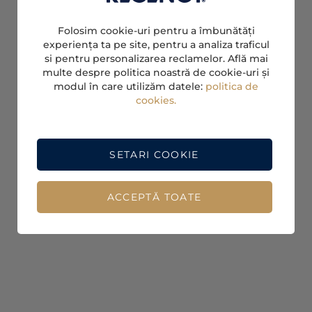
Folosim cookie-uri pentru a îmbunătăți
experiența ta pe site, pentru a analiza traficul
si pentru personalizarea reclamelor. Află mai
multe despre politica noastră de cookie-uri și
modul în care utilizăm datele:
politica de
cookies.
SETARI COOKIE
ACCEPTĂ TOATE