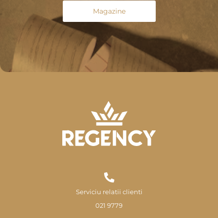
Magazine
Serviciu relatii clienti
021 9779