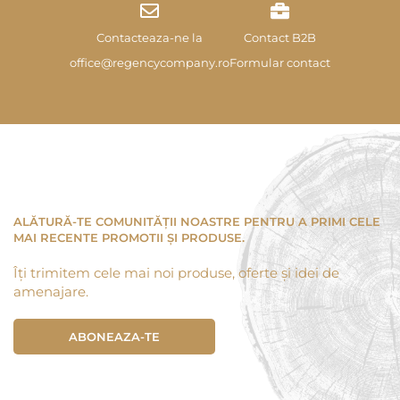
Contacteaza-ne la
Contact B2B
office@regencycompany.ro
Formular contact
ALĂTURĂ-TE COMUNITĂȚII NOASTRE PENTRU A PRIMI CELE
MAI RECENTE PROMOTII ȘI PRODUSE.
Îți trimitem cele mai noi produse, oferte și idei de
amenajare.
ABONEAZA-TE