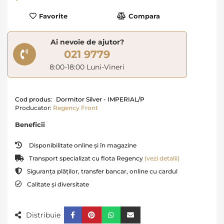
Favorite
Compara
Ai nevoie de ajutor?
021 9779
8:00-18:00 Luni-Vineri
Cod produs:
Dormitor Silver - IMPERIAL/P
Producator:
Regency Front
Beneficii
Disponibilitate online și în magazine
Transport specializat cu flota Regency
(vezi detalii)
Siguranța plăților, transfer bancar, online cu cardul
Calitate și diversitate
Distribuie