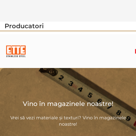
Producatori
Vino în magazinele noastre!
Vrei să vezi materiale și texturi? Vino în magazinele
noastre!