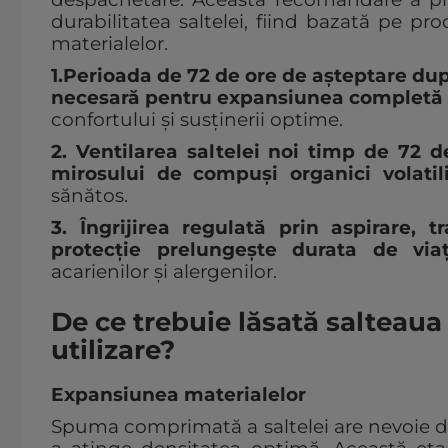
durabilitatea saltelei, fiind bazată pe pr
materialelor.
1.Perioada de 72 de ore de așteptare du
necesară pentru expansiunea completă
confortului și susținerii optime.
2. Ventilarea saltelei noi timp de 72 d
mirosului de compuși organici volatil
sănătos.
3. Îngrijirea regulată prin aspirare, t
protecție prelungește durata de viaț
acarienilor și alergenilor.
De ce trebuie lăsată salteaua
utilizare?
Expansiunea materialelor
Spuma comprimată a saltelei are nevoie de 