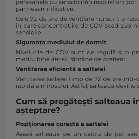
persoanele cu sensibilități respiratorii pot
par nesemnificative.
Cele 72 de ore de ventilare nu sunt o re
în care concentrațiile de COV scad sub niv
sensibile.
Siguranța mediului de dormit
Nivelurile de COV sunt de regulă sub pra
mediu bine aerisit rămâne de preferat.
Ventilarea eficientă a saltelei
Ventilarea saltelei timp de 72 de ore într-
rapidă a mirosului. Astfel, salteaua devine s
Cum să pregătești salteaua în
așteptare?
Poziționarea corectă a saltelei
Așază salteaua pe un cadru de pat sau p