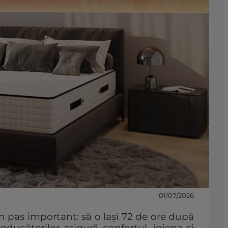
01/07/2026
 pas important: să o lași 72 de ore după
ucătorilor asigură confortul, igiena și