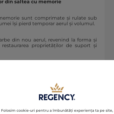
or din saltea cu memorie
u memorie sunt comprimate și rulate sub
pumei își pierd temporar aerul și volumul.
be din nou aerul, revenind la forma și
restaurarea proprietăților de suport și
nd dura între 24 și 72 de ore. Timpul
mperatura camerei și durata depozitării
tate necesită mai mult timp pentru
a oferă un nivel superior de suport și
pului și reducând punctele de presiune.
Folosim cookie-uri pentru a îmbunătăți experiența ta pe site,