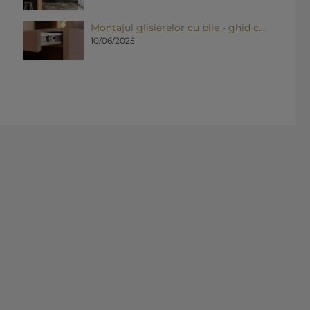
Montajul glisierelor cu bile - ghid complet pentru o instalare eficientă
10/06/2025