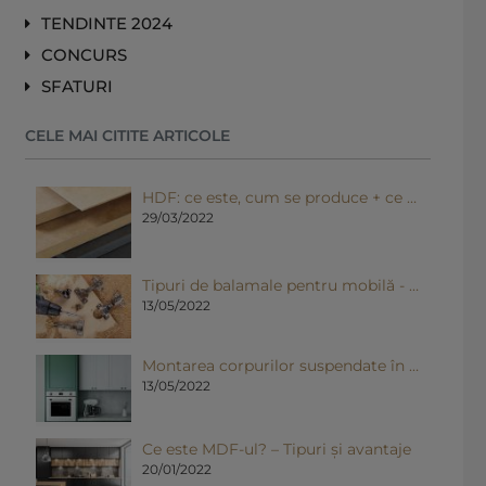
TENDINTE 2024
CONCURS
SFATURI
CELE MAI CITITE ARTICOLE
HDF: ce este, cum se produce + ce avantaje prezintă
29/03/2022
Tipuri de balamale pentru mobilă - Informații utile pentru proiecte de DIY
13/05/2022
Montarea corpurilor suspendate în bucătărie - Informații utile
13/05/2022
Ce este MDF-ul? – Tipuri și avantaje
20/01/2022