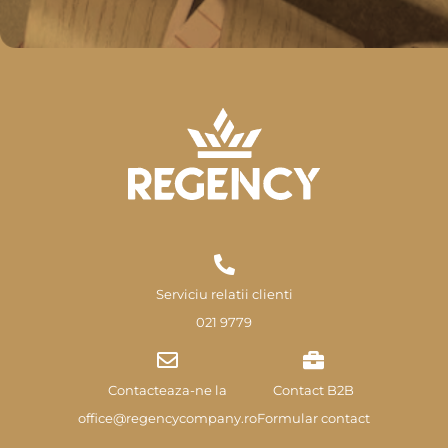
Serviciu relatii clienti
021 9779
Contacteaza-ne la
Contact B2B
office@regencycompany.ro
Formular contact