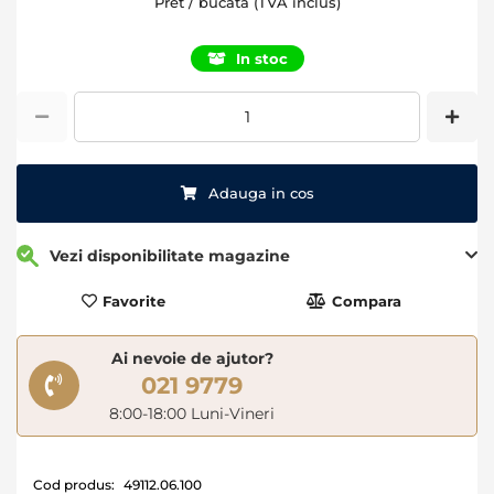
Pret / bucata (TVA inclus)
In stoc
Adauga in cos
Vezi disponibilitate magazine
Favorite
Compara
Ai nevoie de ajutor?
021 9779
8:00-18:00 Luni-Vineri
Cod produs:
49112.06.100