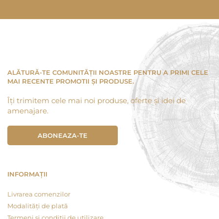
ALĂTURĂ-TE COMUNITĂȚII NOASTRE PENTRU A PRIMI CELE
MAI RECENTE PROMOTII ȘI PRODUSE.
Îți trimitem cele mai noi produse, oferte și idei de
amenajare.
ABONEAZA-TE
INFORMAȚII
Livrarea comenzilor
Modalități de plată
Termeni și condiții de utilizare