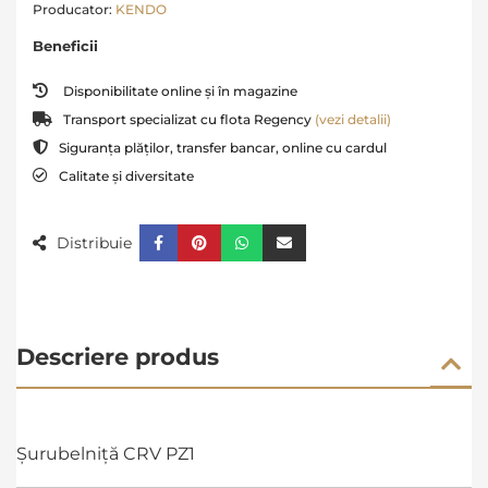
Producator:
KENDO
Beneficii
Disponibilitate online și în magazine
Transport specializat cu flota Regency
(vezi detalii)
Siguranța plăților, transfer bancar, online cu cardul
Calitate și diversitate
Distribuie
Descriere produs
Șurubelniță CRV PZ1