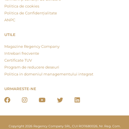
Politica de cookies
Politica de Confidențialitate
ANPC
UTILE
Magazine Regency Company
Intrebari frecvente
Certificate TUV
Program de reducere deseuri
Politica in domeniul managementului integrat
URMARESTE-NE
Copyright 2026 Regency Company SRL, CUI RO11680026, Nr. Reg. Com.