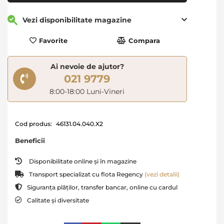
Vezi disponibilitate magazine
Favorite
Compara
Ai nevoie de ajutor?
021 9779
8:00-18:00 Luni-Vineri
Cod produs:
46131.04.040.X2
Beneficii
Disponibilitate online și în magazine
Transport specializat cu flota Regency
(vezi detalii)
Siguranța plăților, transfer bancar, online cu cardul
Calitate și diversitate