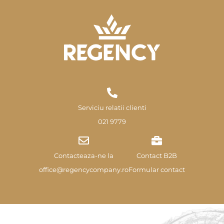
Serviciu relatii clienti
021 9779
Contacteaza-ne la
Contact B2B
office@regencycompany.ro
Formular contact