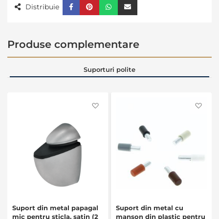
Distribuie
Produse complementare
Suporturi polite
Favorite
Favo
Suport din metal papagal
Suport din metal cu
mic pentru sticla, satin (2
manson din plastic pentru