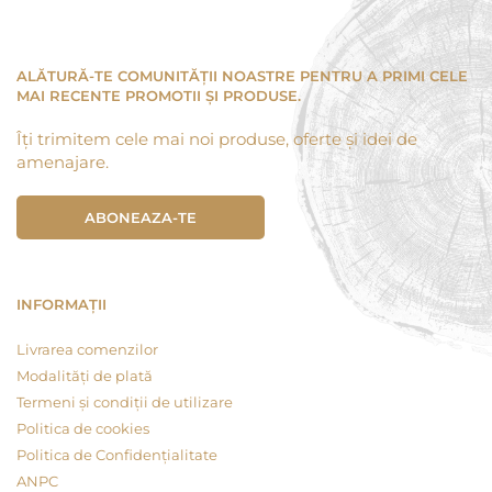
ALĂTURĂ-TE COMUNITĂȚII NOASTRE PENTRU A PRIMI CELE
MAI RECENTE PROMOTII ȘI PRODUSE.
Îți trimitem cele mai noi produse, oferte și idei de
amenajare.
ABONEAZA-TE
INFORMAȚII
Livrarea comenzilor
Modalități de plată
Termeni și condiții de utilizare
Politica de cookies
Politica de Confidențialitate
ANPC