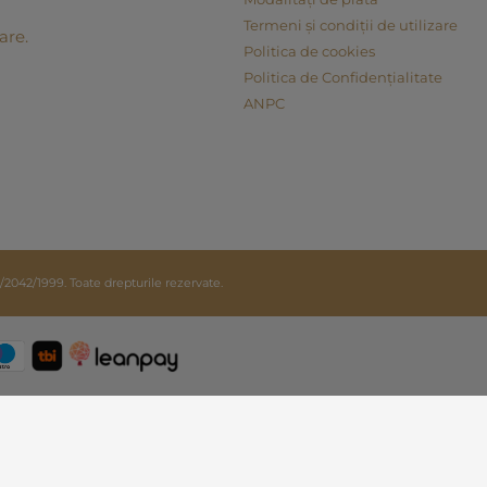
Termeni și condiții de utilizare
are.
Politica de cookies
Politica de Confidențialitate
ANPC
42/1999. Toate drepturile rezervate.