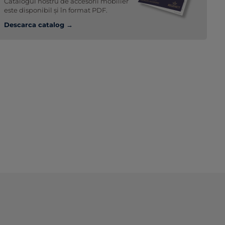
Catalogul nostru de accesorii mobilier
este disponibil și în format PDF.
Descarca catalog →