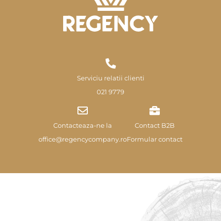
Serviciu relatii clienti
021 9779
Contacteaza-ne la
Contact B2B
office@regencycompany.ro
Formular contact