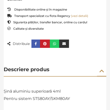
Disponibilitate online și în magazine
Transport specializat cu flota Regency
(vezi detalii)
Siguranța plăților, transfer bancar, online cu cardul
Calitate și diversitate
Distribuie
Descriere produs
Șină aluminiu superioară 4ml
Pentru sistem STS80AY/SKM80AY