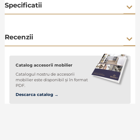
Specificatii
Recenzii
Catalog accesorii mobilier
Catalogul nostru de accesorii
mobilier este disponibil și în format
PDF.
Descarca catalog →