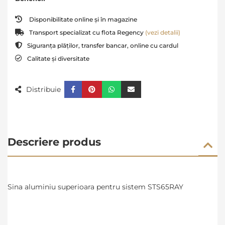
Disponibilitate online și în magazine
Transport specializat cu flota Regency
(vezi detalii)
Siguranța plăților, transfer bancar, online cu cardul
Calitate și diversitate
Distribuie
Descriere produs
Sina aluminiu superioara pentru sistem STS65RAY