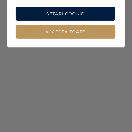
SETARI COOKIE
ACCEPTĂ TOATE