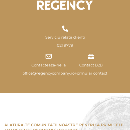
Serviciu relatii clienti
021 9779
Contacteaza-ne la
Contact B2B
office@regencycompany.ro
Formular contact
ALĂTURĂ-TE COMUNITĂȚII NOASTRE PENTRU A PRIMI CELE