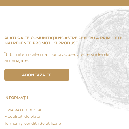
ALĂTURĂ-TE COMUNITĂȚII NOASTRE PENTRU A PRIMI CELE
MAI RECENTE PROMOTII ȘI PRODUSE.
Îți trimitem cele mai noi produse, oferte și idei de
amenajare.
ABONEAZA-TE
INFORMAȚII
Livrarea comenzilor
Modalități de plată
Termeni și condiții de utilizare