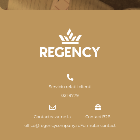
Serviciu relatii clienti
021 9779
Contacteaza-ne la
Contact B2B
office@regencycompany.ro
Formular contact