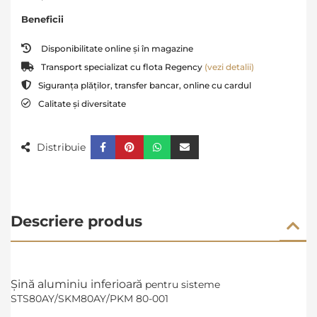
Beneficii
Disponibilitate online și în magazine
Transport specializat cu flota Regency
(vezi detalii)
Siguranța plăților, transfer bancar, online cu cardul
Calitate și diversitate
Distribuie
Descriere produs
Șină aluminiu inferioară
pentru sisteme
STS80AY/SKM80AY/PKM 80-001