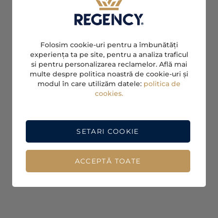
Folosim cookie-uri pentru a îmbunătăți
experiența ta pe site, pentru a analiza traficul
si pentru personalizarea reclamelor. Află mai
multe despre politica noastră de cookie-uri și
modul în care utilizăm datele:
politica de
cookies.
SETARI COOKIE
ACCEPTĂ TOATE