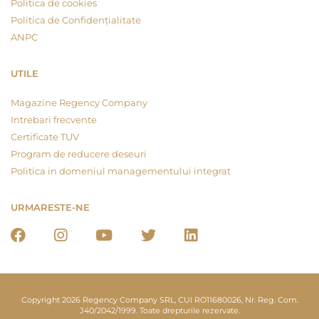
Politica de cookies
Politica de Confidențialitate
ANPC
UTILE
Magazine Regency Company
Intrebari frecvente
Certificate TUV
Program de reducere deseuri
Politica in domeniul managementului integrat
URMARESTE-NE
Copyright 2026 Regency Company SRL, CUI RO11680026, Nr. Reg. Com.
J40/2042/1999. Toate drepturile rezervate.