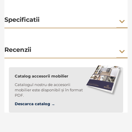
Specificatii
Recenzii
Catalog accesorii mobilier
Catalogul nostru de accesorii
mobilier este disponibil și în format
PDF.
Descarca catalog →