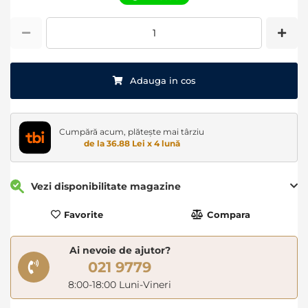
images
gallery
Adauga in cos
Cumpără acum, plătește mai târziu
de la 36.88 Lei x 4 lună
Vezi disponibilitate magazine
Favorite
Compara
Ai nevoie de ajutor?
021 9779
8:00-18:00 Luni-Vineri