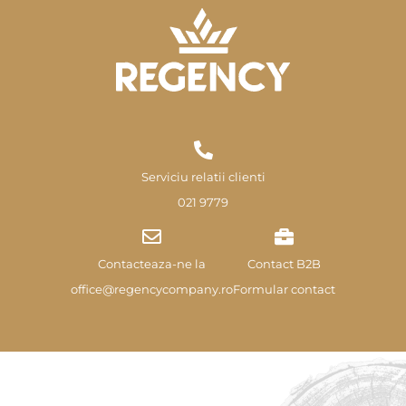
Serviciu relatii clienti
021 9779
Contacteaza-ne la
Contact B2B
office@regencycompany.ro
Formular contact