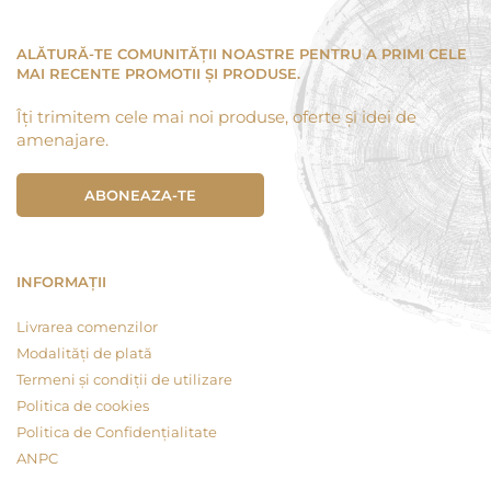
ALĂTURĂ-TE COMUNITĂȚII NOASTRE PENTRU A PRIMI CELE
MAI RECENTE PROMOTII ȘI PRODUSE.
Îți trimitem cele mai noi produse, oferte și idei de
amenajare.
ABONEAZA-TE
INFORMAȚII
Livrarea comenzilor
Modalități de plată
Termeni și condiții de utilizare
Politica de cookies
Politica de Confidențialitate
ANPC