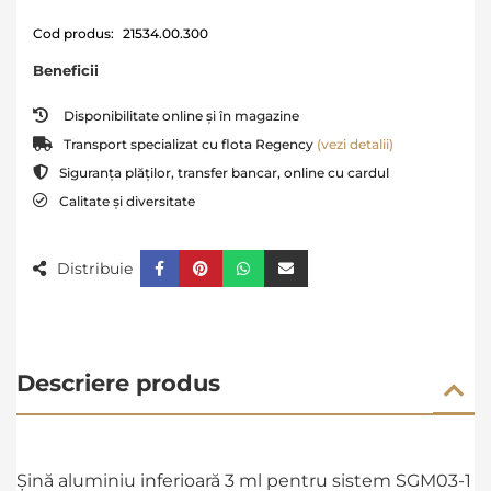
Cod produs:
21534.00.300
Beneficii
Disponibilitate online și în magazine
Transport specializat cu flota Regency
(vezi detalii)
Siguranța plăților, transfer bancar, online cu cardul
Calitate și diversitate
Distribuie
Descriere produs
Șină aluminiu inferioară 3 ml pentru sistem SGM03-1