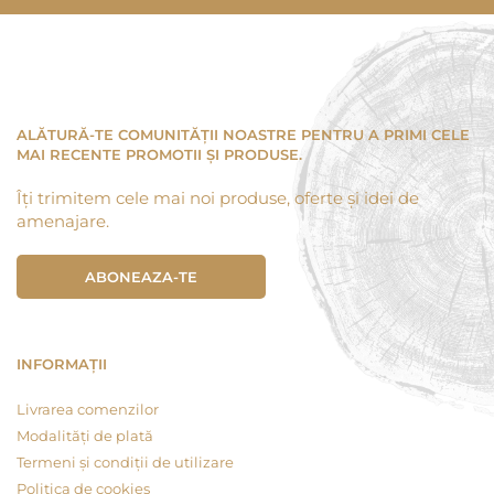
ALĂTURĂ-TE COMUNITĂȚII NOASTRE PENTRU A PRIMI CELE
MAI RECENTE PROMOTII ȘI PRODUSE.
Îți trimitem cele mai noi produse, oferte și idei de
amenajare.
ABONEAZA-TE
INFORMAȚII
Livrarea comenzilor
Modalități de plată
Termeni și condiții de utilizare
Politica de cookies