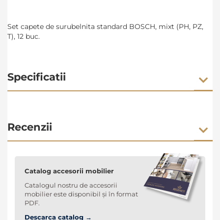
Set capete de surubelnita standard BOSCH, mixt (PH, PZ,
T), 12 buc.
Specificatii
Recenzii
Catalog accesorii mobilier
Catalogul nostru de accesorii
mobilier este disponibil și în format
PDF.
Descarca catalog →