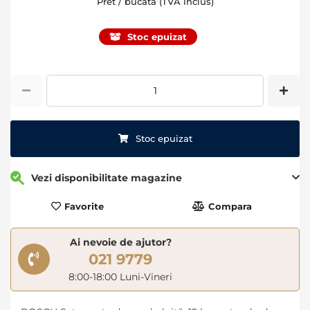
Pret / bucata (TVA inclus)
Stoc epuizat
Stoc epuizat
Vezi disponibilitate magazine
Favorite
Compara
Ai nevoie de ajutor?
021 9779
8:00-18:00 Luni-Vineri