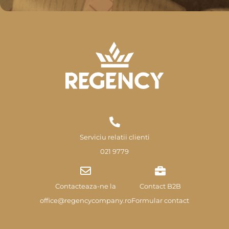
Serviciu relatii clienti
021 9779
Contacteaza-ne la
Contact B2B
office@regencycompany.ro
Formular contact