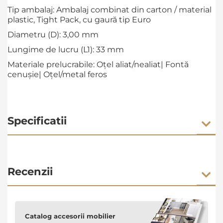
Tip ambalaj: Ambalaj combinat din carton / material
plastic, Tight Pack, cu gaură tip Euro
Diametru (D): 3,00 mm
Lungime de lucru (L1): 33 mm
Materiale prelucrabile: Oţel aliat/nealiat| Fontă
cenuşie| Oţel/metal feros
Specificatii
Recenzii
Catalog accesorii mobilier