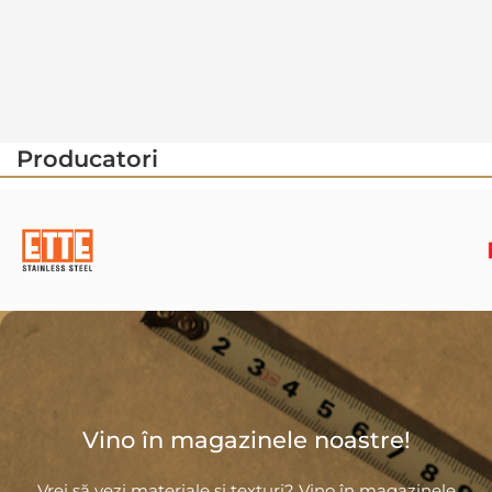
Producatori
Vino în magazinele noastre!
Vrei să vezi materiale și texturi? Vino în magazinele