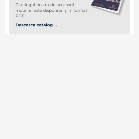
Catalogul nostru de accesorii
mobilier este disponibil și în format
PDF.
Descarca catalog →