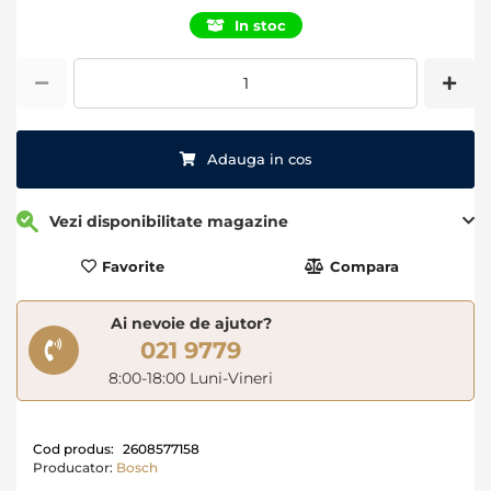
In stoc
Adauga in cos
Vezi disponibilitate magazine
Favorite
Compara
Ai nevoie de ajutor?
021 9779
8:00-18:00 Luni-Vineri
Cod produs:
2608577158
Producator:
Bosch