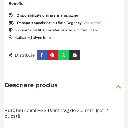
Beneficii
Disponibilitate online și în magazine
Transport specializat cu flota Regency
(vezi detalii)
Siguranța plăților, transfer bancar, online cu cardul
Calitate și diversitate
Distribuie
Descriere produs
Burghiu spiral HSS PointTeQ de 3,0 mm (set 2
bucăți)