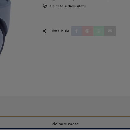
Calitate și diversitate
Distribuie
Picioare mese