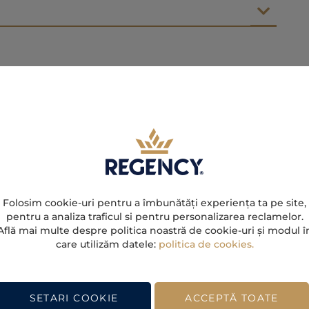
Folosim cookie-uri pentru a îmbunătăți experiența ta pe site,
pentru a analiza traficul si pentru personalizarea reclamelor.
Află mai multe despre politica noastră de cookie-uri și modul î
care utilizăm datele:
politica de cookies.
SETARI COOKIE
ACCEPTĂ TOATE