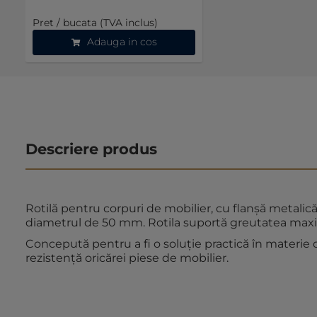
Pret / bucata (TVA inclus)
Adauga in cos
Descriere produs
Rotil
ă pentru corpuri de mobilier, cu flanșă metalică ș
diametrul de 50 mm. Rotila suportă greutatea max
Concepută pentru a fi o soluție practică în materie
rezistență oricărei piese de mobilier.