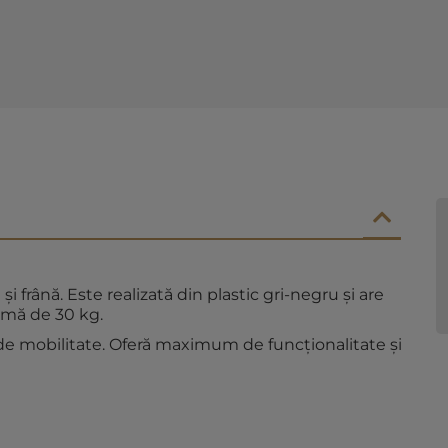
i frână. Este realizată din plastic gri-negru și are
imă de 30 kg.
 de mobilitate. Oferă maximum de funcționalitate și