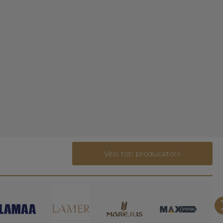
Vezi toti producatorii