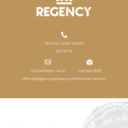
Serviciu relatii clienti
021 9779
Contacteaza-ne la
Contact B2B
office@regencycompany.ro
Formular contact