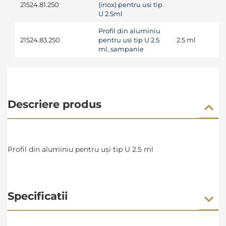
21524.81.250
(inox) pentru usi tip
U 2.5ml
Profil din aluminiu
21524.83.250
pentru usi tip U 2.5
2.5 ml
ml, sampanie
Descriere produs
Profil din aluminiu pentru uși tip U 2.5 ml
Specificatii