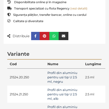
Disponibilitate online și în magazine
Transport specializat cu flota Regency
(vezi detalii)
Siguranța plăților, transfer bancar, online cu cardul
Calitate și diversitate
Distribuie
Variante
Cod
Nume
Lungime
Profil din aluminiu
21524.20.250
pentru usi tip U 2.5
2.5 ml
ml, negru
Profil din aluminiu
21524.21.250
pentru usi tip U 2.5
2.5 ml
ml, alb
Profil din aluminiu