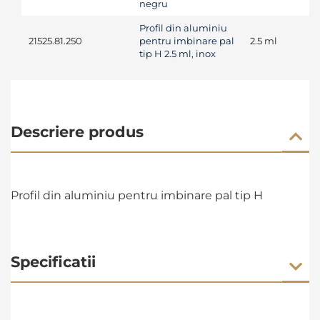
negru
Profil din aluminiu
21525.81.250
pentru imbinare pal
2.5 ml
tip H 2.5 ml, inox
Descriere produs
Profil din aluminiu pentru imbinare pal tip H
Specificatii