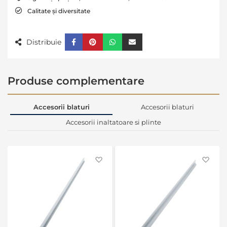
Calitate și diversitate
Distribuie
Produse complementare
Accesorii blaturi
Accesorii blaturi
Accesorii inaltatoare si plinte
Favorite
Favo