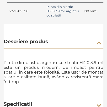
Plinta din plastic
22213.05.390
H100 3.9 ml, argintiu
100 mm
cu striatii
Descriere produs
Plinta din plastic argintiu cu striații H120 3.9 ml
este un produs modern, de impact pentru
spațiul în care este folosită. Este ușor de montat
și are o calitate bună, având o rezistență mare
în timp.
Specificatii