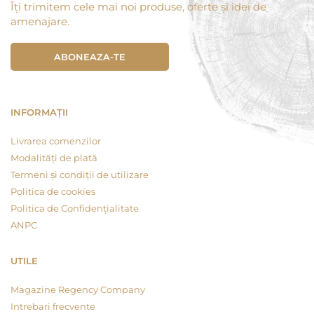
Îți trimitem cele mai noi produse, oferte și idei de
amenajare.
ABONEAZA-TE
INFORMAȚII
Livrarea comenzilor
Modalități de plată
Termeni și condiții de utilizare
Politica de cookies
Politica de Confidențialitate
ANPC
UTILE
Magazine Regency Company
Intrebari frecvente