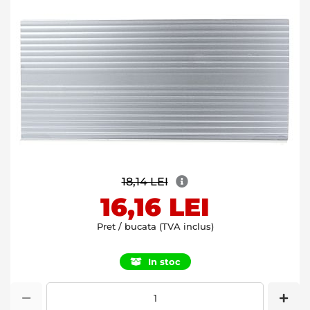
Skip
18,14 LEI
to
the
16,16 LEI
beginning
of
Pret / bucata (TVA inclus)
the
images
In stoc
gallery