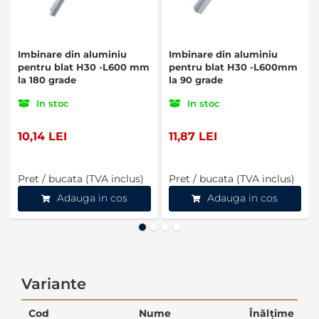
Imbinare din aluminiu
Imbinare din aluminiu
pentru blat H30 -L600 mm
pentru blat H30 -L600mm
la 180 grade
la 90 grade
In stoc
In stoc
10,14 LEI
11,87 LEI
Pret / bucata (TVA inclus)
Pret / bucata (TVA inclus)
Adauga in cos
Adauga in cos
Variante
Cod
Nume
Înălțime