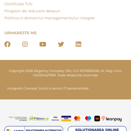
Certificate TUV
Program de reducere deseuri
Politica in domeniul managementului integrat
URMARESTE-NE
Copyright 2026 Regency Company SRL, CUI RO11680026, Nr. Reg. Com.
J40/2042/1999. Toate drepturile rezervate.
Incognito Concept.
Solutii si servicii IT personalizate.