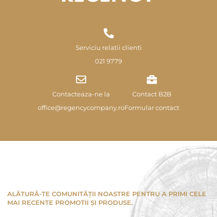
Serviciu relatii clienti
021 9779
Contacteaza-ne la
Contact B2B
office@regencycompany.ro
Formular contact
ALĂTURĂ-TE COMUNITĂȚII NOASTRE PENTRU A PRIMI CELE
MAI RECENTE PROMOTII ȘI PRODUSE.