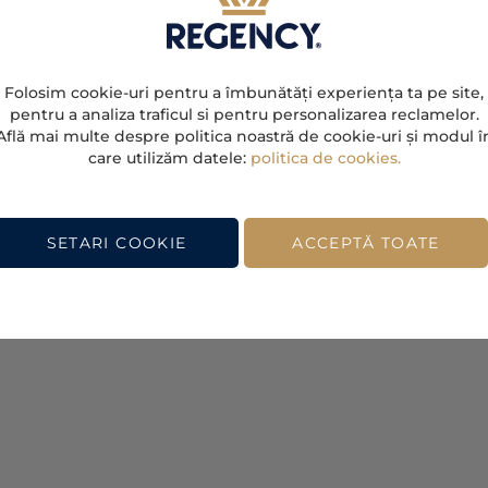
Folosim cookie-uri pentru a îmbunătăți experiența ta pe site,
pentru a analiza traficul si pentru personalizarea reclamelor.
Află mai multe despre politica noastră de cookie-uri și modul î
care utilizăm datele:
politica de cookies.
SETARI COOKIE
ACCEPTĂ TOATE