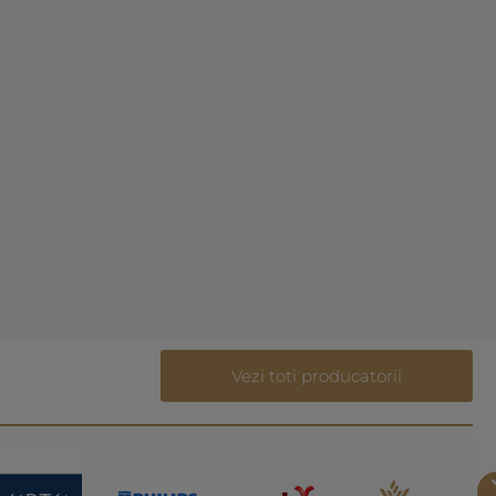
Vezi toti producatorii