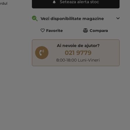
Seteaza alerta stoc
ardul
Vezi disponibilitate magazine
Favorite
Compara
Ai nevoie de ajutor?
021 9779
8:00-18:00 Luni-Vineri