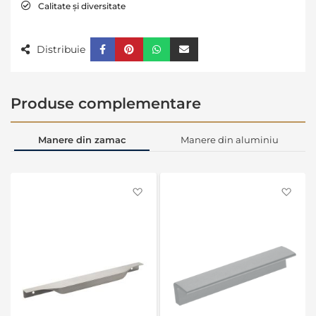
Calitate și diversitate
Distribuie
Produse complementare
Manere din zamac
Manere din aluminiu
Favorite
Favo