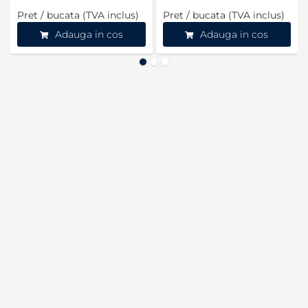
Pret / bucata (TVA inclus)
Pret / bucata (TVA inclus)
Adauga in cos
Adauga in cos