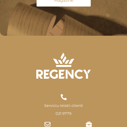
Magazine
Serviciu relatii clienti
021 9779