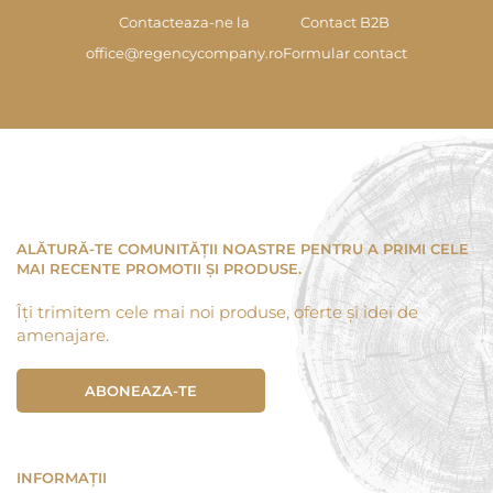
Contacteaza-ne la
Contact B2B
office@regencycompany.ro
Formular contact
ALĂTURĂ-TE COMUNITĂȚII NOASTRE PENTRU A PRIMI CELE
MAI RECENTE PROMOTII ȘI PRODUSE.
Îți trimitem cele mai noi produse, oferte și idei de
amenajare.
ABONEAZA-TE
INFORMAȚII