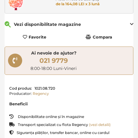
de la 164,08 LEI x 3 lună
Vezi disponibilitate magazine
Favorite
Compara
Ai nevoie de ajutor?
021 9779
8:00-18:00 Luni-Vineri
Cod produs:
1021.08.720
Producator:
Regency
Beneficii
Disponibilitate online și în magazine
Transport specializat cu flota Regency
(vezi detalii)
Siguranța plăților, transfer bancar, online cu cardul