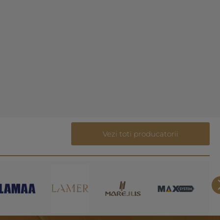
Vezi toti producatorii