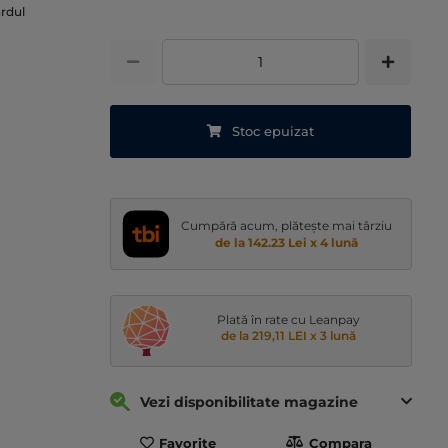
ardul
Stoc epuizat
Cumpără acum, plătește mai târziu
de la 142.23 Lei x 4 lună
Plată în rate cu Leanpay
de la 219,11 LEI x 3 lună
Vezi disponibilitate magazine
Favorite
Compara