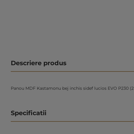
Descriere produs
Panou MDF Kastamonu bej inchis sidef lucios EVO P230 (2.8
Specificatii