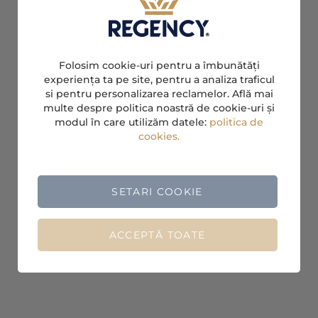
Folosim cookie-uri pentru a îmbunătăți
experiența ta pe site, pentru a analiza traficul
si pentru personalizarea reclamelor. Află mai
multe despre politica noastră de cookie-uri și
modul în care utilizăm datele:
politica de
cookies.
SETARI COOKIE
ACCEPTĂ TOATE