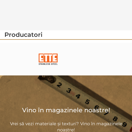
Producatori
Vino în magazinele noastre!
Vrei să vezi materiale și texturi? Vino în magazinele
noastre!