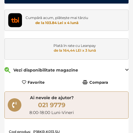
Cumpără acum, plătește mai târziu
de la 103.84 Lei x 4 lună
Plată în rate cu Leanpay
de la 164,44 LEI x 3 lună
Vezi disponibilitate magazine
Favorite
Compara
Ai nevoie de ajutor?
021 9779
8:00-18:00 Luni-Vineri
Cod produs:
P18KR.K013.SU