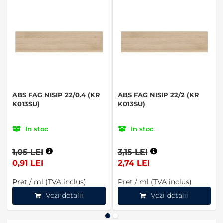
ABS FAG NISIP 22/0.4 (KR
ABS FAG NISIP 22/2 (KR
K013SU)
K013SU)
In stoc
In stoc
1,05 LEI
3,15 LEI
0,91 LEI
2,74 LEI
Pret / ml (TVA inclus)
Pret / ml (TVA inclus)
Vezi detalii
Vezi detalii