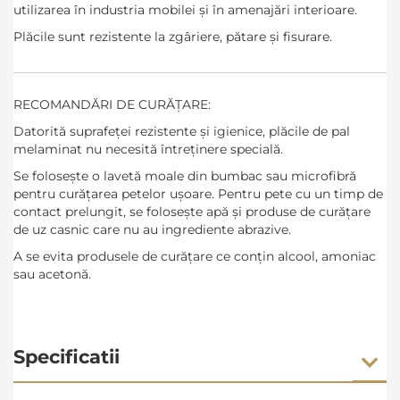
utilizarea în industria mobilei și în amenajări interioare.
Plăcile sunt rezistente la zgâriere, pătare și fisurare.
RECOMANDĂRI DE CURĂȚARE:
Datorită suprafeței rezistente și igienice, plăcile de pal
melaminat nu necesită întreținere specială.
Se folosește o lavetă moale din bumbac sau microfibră
pentru curățarea petelor ușoare. Pentru pete cu un timp de
contact prelungit, se folosește apă și produse de curățare
de uz casnic care nu au ingrediente abrazive.
A se evita produsele de curățare ce conțin alcool, amoniac
sau acetonă.
Specificatii