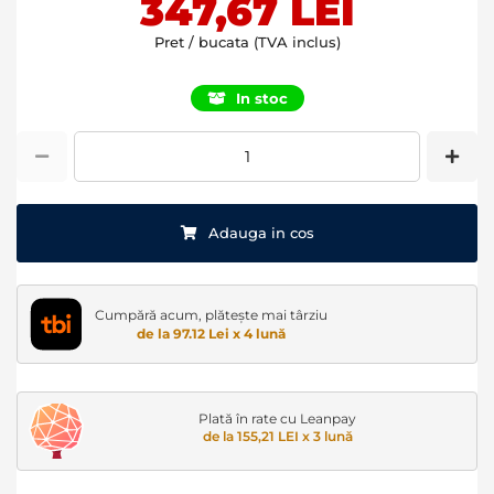
347,67 LEI
Pret / bucata (TVA inclus)
In stoc
Adauga in cos
Cumpără acum, plătește mai târziu
de la 97.12 Lei x 4 lună
Plată în rate cu Leanpay
de la 155,21 LEI x 3 lună