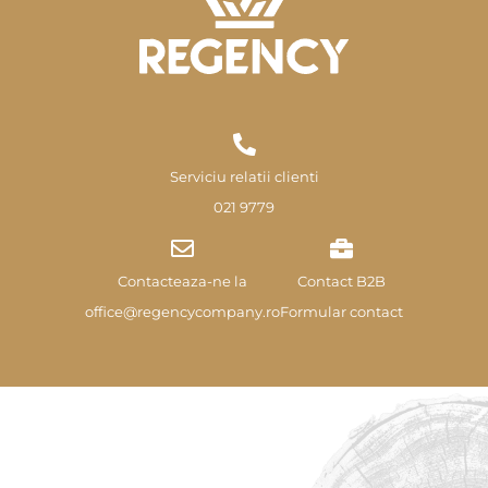
Serviciu relatii clienti
021 9779
Contacteaza-ne la
Contact B2B
office@regencycompany.ro
Formular contact