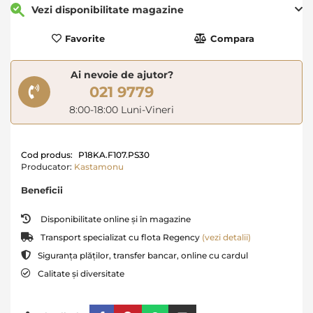
Vezi disponibilitate magazine
Favorite
Compara
Ai nevoie de ajutor?
021 9779
8:00-18:00 Luni-Vineri
Cod produs:
P18KA.F107.PS30
Producator:
Kastamonu
Beneficii
Disponibilitate online și în magazine
Transport specializat cu flota Regency
(vezi detalii)
Siguranța plăților, transfer bancar, online cu cardul
Calitate și diversitate