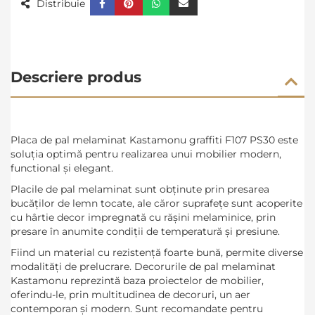
Distribuie
Descriere produs
Placa de pal melaminat Kastamonu graffiti F107 PS30 este
soluția optimă pentru realizarea unui mobilier modern,
functional și elegant.
Placile de pal melaminat sunt obținute prin presarea
bucăților de lemn tocate, ale căror suprafețe sunt acoperite
cu hârtie decor impregnată cu rășini melaminice, prin
presare în anumite condiții de temperatură și presiune.
Fiind un material cu rezistență foarte bună, permite diverse
modalități de prelucrare. Decorurile de pal melaminat
Kastamonu reprezintă baza proiectelor de mobilier,
oferindu-le, prin multitudinea de decoruri, un aer
contemporan și modern. Sunt recomandate pentru