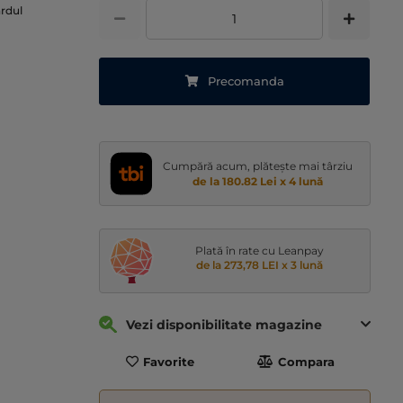
ardul
Precomanda
Cumpără acum, plătește mai târziu
de la 180.82 Lei x 4 lună
Plată în rate cu Leanpay
de la 273,78 LEI x 3 lună
Vezi disponibilitate magazine
Favorite
Compara