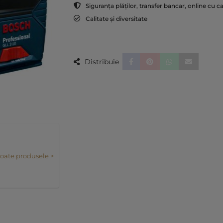
Siguranța plăților, transfer bancar, online cu c
Calitate și diversitate
Distribuie
toate produsele >