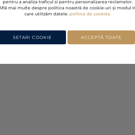
pentru a analiza traficul si pentru personalizarea reclamelor.
Află mai multe despre politica noastră de cookie-uri și modul î
care utilizăm datele:
politica de cookies.
SETARI COOKIE
ACCEPTĂ TOATE