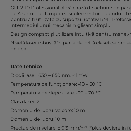
GLL 2-10 Professional oferă o rază de acţiune de până
de 4 secunde. La oprirea sculei electrice, pendulul e
pentru a fi utilizată cu suportul rotativ RM 1 Professi
intermediul unui mecanism glisant simplu.
Design compact şi utilizare intuitivă pentru manevr
Nivelă laser robustă în parte datorită clasei de prote
de apă
Date tehnice
Diodă laser: 630 – 650 nm, < 1mW
Temperatura de funcţionare: -10 – 50 °C
Temperatura de depozitare: -20 – 70 °C
Clasa laser: 2
Domeniu de lucru, valoare: 10 m
Domeniu de lucru: 10 m
Precizie de nivelare: ± 0,3 mm/m* (*plus deviere în fu