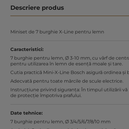
Descriere produs
Miniset de 7 burghie X-Line pentru lemn
Caracteristici:
7 burghie pentru lemn, Ø 3-10 mm, cu vârf de centra
pentru utilizarea în lemn de esenţă moale şi tare.
Cutia practică Mini-X-Line Bosch asigură ordinea și b
Adecvată pentru toate mărcile de scule electrice.
Instrucţiune privind siguranţa: În timpul utilizării v
de protecție împotriva prafului.
Date tehnice:
7 burghie pentru lemn, Ø 3/4/5/6/7/8/10 mm