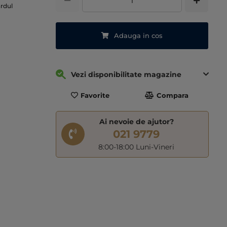
ardul
Adauga in cos
Vezi disponibilitate magazine
Favorite
Compara
Ai nevoie de ajutor?
021 9779
8:00-18:00 Luni-Vineri