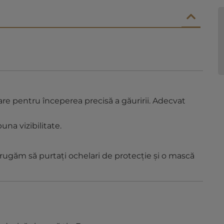
re pentru începerea precisă a găuririi. Adecvat
una vizibilitate.
ă rugăm să purtați ochelari de protecție și o mască