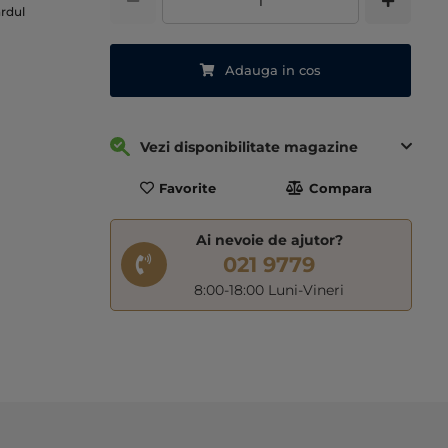
ardul
Adauga in cos
Vezi disponibilitate magazine
Favorite
Compara
Ai nevoie de ajutor?
021 9779
8:00-18:00 Luni-Vineri