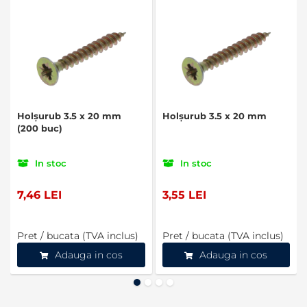
Holșurub 3.5 x 20 mm
Holșurub 3.5 x 20 mm
(200 buc)
In stoc
In stoc
7,46 LEI
3,55 LEI
Pret / bucata (TVA inclus)
Pret / bucata (TVA inclus)
Adauga in cos
Adauga in cos