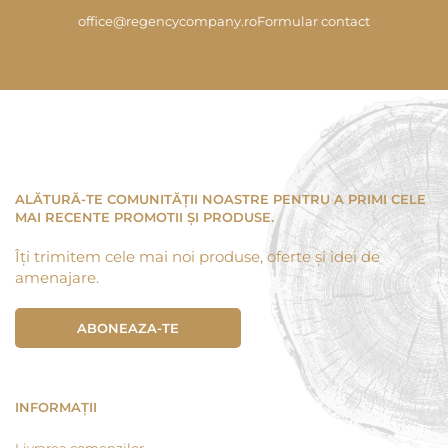
office@regencycompany.ro
Formular contact
ALĂTURĂ-TE COMUNITĂȚII NOASTRE PENTRU A PRIMI CELE
MAI RECENTE PROMOTII ȘI PRODUSE.
Îți trimitem cele mai noi produse, oferte și idei de
amenajare.
ABONEAZA-TE
INFORMAȚII