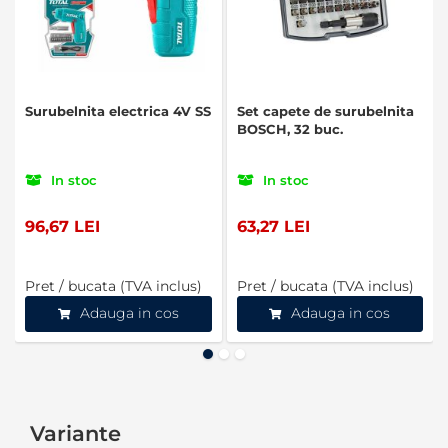
Surubelnita electrica 4V SS
Set capete de surubelnita
BOSCH, 32 buc.
In stoc
In stoc
96,67 LEI
63,27 LEI
Pret / bucata (TVA inclus)
Pret / bucata (TVA inclus)
Adauga in cos
Adauga in cos
Variante