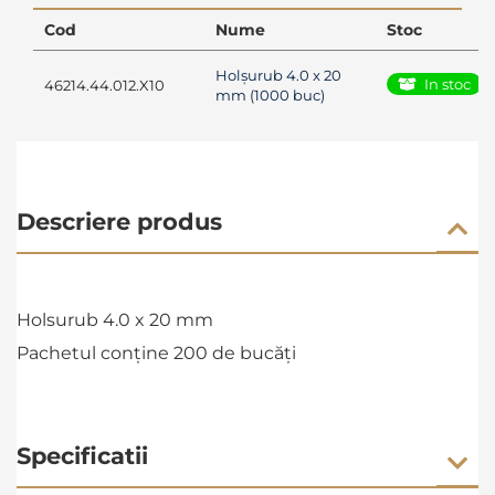
Cod
Nume
Stoc
Holșurub 4.0 x 20
In stoc
46214.44.012.X10
mm (1000 buc)
Descriere produs
Holsurub 4.0 x 20 mm
Pachetul conține 200 de bucăți
Specificatii